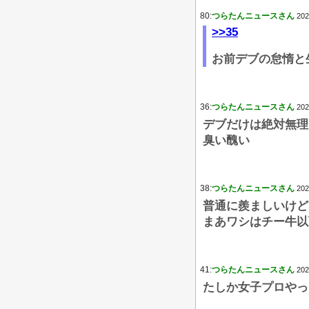
80:
つらたんニュースさん
202
>>35
お前デブの怠惰と
36:
つらたんニュースさん
202
デブだけは絶対無理
臭い醜い
38:
つらたんニュースさん
202
普通に羨ましいけど
まあワシはチー牛以
41:
つらたんニュースさん
202
たしか女子プロやっ