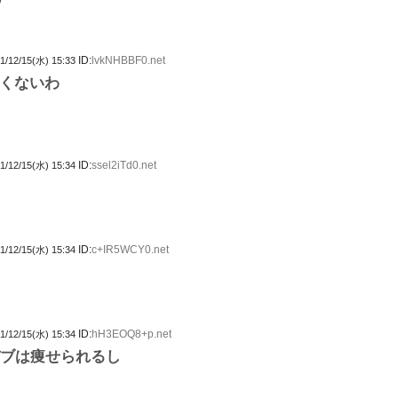
ID:
lvkNHBBF0.net
1/12/15(水) 15:33
くないわ
ID:
ssel2iTd0.net
1/12/15(水) 15:34
ID:
c+IR5WCY0.net
1/12/15(水) 15:34
ID:
hH3EOQ8+p.net
1/12/15(水) 15:34
デブは痩せられるし