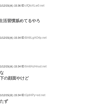
ID:
cfQIoXLw0.net
1/12/15(水) 15:36
生活習慣舐めてるやろ
ID:
BA8LgAO4p.net
1/12/15(水) 15:34
ID:
6m8AzHnud.net
1/12/15(水) 15:34
な
下の顔面やけど
ID:
GjdHPy+ed.net
1/12/15(水) 15:34
たず