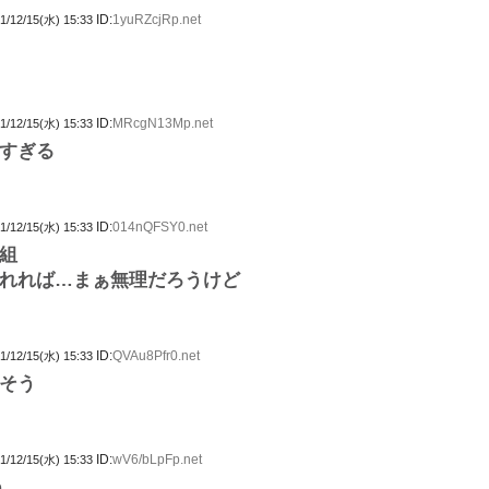
ID:
1yuRZcjRp.net
1/12/15(水) 15:33
ID:
MRcgN13Mp.net
1/12/15(水) 15:33
すぎる
ID:
014nQFSY0.net
1/12/15(水) 15:33
組
れれば…まぁ無理だろうけど
ID:
QVAu8Pfr0.net
1/12/15(水) 15:33
そう
ID:
wV6/bLpFp.net
1/12/15(水) 15:33
う