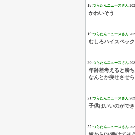
18:
つらたんニュースさん
202
かわいそう
19:
つらたんニュースさん
202
むしろハイスペック
20:
つらたんニュースさん
202
年齢差考えると勝ち
なんとか痩せさせら
21:
つらたんニュースさん
202
子供はいいのができ
22:
つらたんニュースさん
202
嫁からDV受けてそ