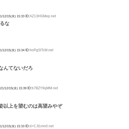
ID:
AZ13HGMep.net
1/12/15(水) 15:33
るな
ID:
hoPgSlTcM.net
1/12/15(水) 15:34
なんてないだろ
ID:
b7BZY9qMM.net
21/12/15(水) 15:39
姿以上を望むのは高望みやぞ
ID:
d+CJt1mn0.net
1/12/15(水) 15:33