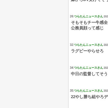
26:
つらたんニュースさん
202
そもそもチー牛感全
公務員顔って感じ
32:
つらたんニュースさん
202
ラグビーやらせろ
34:
つらたんニュースさん
202
中日の監督してそう
35:
つらたんニュースさん
202
22やし勝ち組やろ