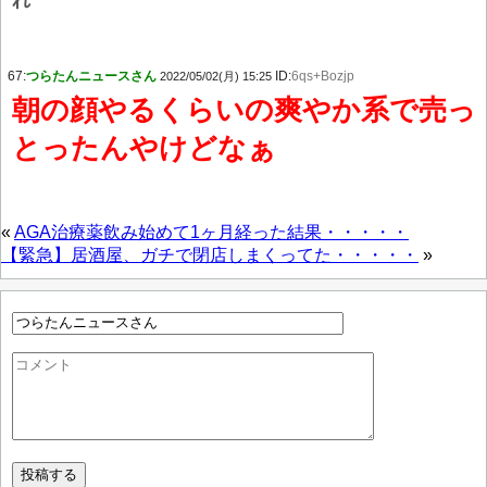
れ
67:
つらたんニュースさん
ID:
6qs+Bozjp
2022/05/02(月) 15:25
朝の顔やるくらいの爽やか系で売っ
とったんやけどなぁ
«
AGA治療薬飲み始めて1ヶ月経った結果・・・・・
【緊急】居酒屋、ガチで閉店しまくってた・・・・・
»