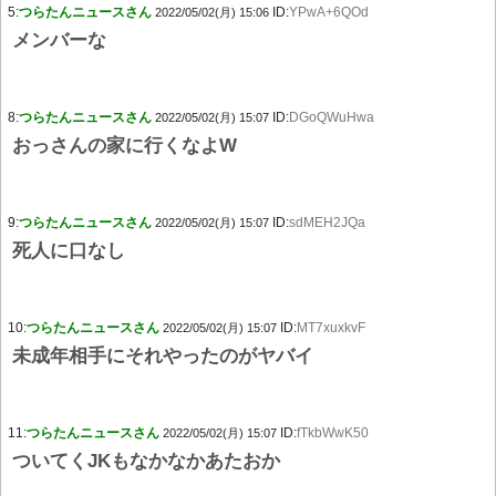
5:
つらたんニュースさん
ID:
YPwA+6QOd
2022/05/02(月) 15:06
メンバーな
8:
つらたんニュースさん
ID:
DGoQWuHwa
2022/05/02(月) 15:07
おっさんの家に行くなよW
9:
つらたんニュースさん
ID:
sdMEH2JQa
2022/05/02(月) 15:07
死人に口なし
10:
つらたんニュースさん
ID:
MT7xuxkvF
2022/05/02(月) 15:07
未成年相手にそれやったのがヤバイ
11:
つらたんニュースさん
ID:
fTkbWwK50
2022/05/02(月) 15:07
ついてくJKもなかなかあたおか