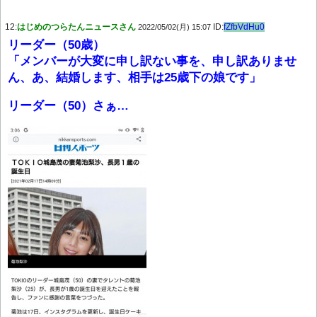
12:
はじめのつらたんニュースさん
ID:
fZfbVdHu0
2022/05/02(月) 15:07
リーダー（50歳）
「メンバーが大変に申し訳ない事を、申し訳ありませ
ん、あ、結婚します、相手は25歳下の娘です」
リーダー（50）さぁ…