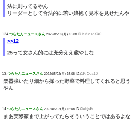
法に則ってるやん
リーダーとして合法的に若い娘抱く見本を見せたんや
124:
つらたんニュースさん
ID:
hMIo+oXX0
2022/05/02(月) 16:00
>>12
25って女さん的には充分ええ歳やしな
13:
つらたんニュースさん
ID:
j1KrOoa10
2022/05/02(月) 15:08
楽器弾いたり畑から採った野菜で料理してくれると思う
やん
14:
つらたんニュースさん
ID:
0tahjslV
2022/05/02(月) 15:08
まあ実際家まで上がってたらそういうことではあるよな