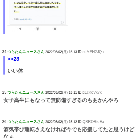
34:
つらたんニュースさん
ID:
sdMEH2JQa
2022/05/02(月) 15:13
>>28
いい体
25:
つらたんニュースさん
ID:
q1cKoVx7x
2022/05/02(月) 15:11
女子高生にもなって無防備すぎるのもあかんやろ
26:
つらたんニュースさん
ID:
QRRORieEa
2022/05/02(月) 15:12
酒気帯び運転さえなければ今でも応援してたと思うけど
なぁ