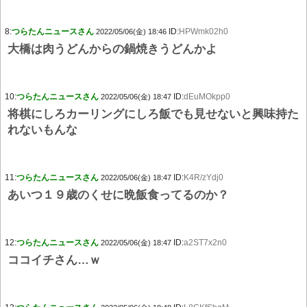
8:
つらたんニュースさん
ID:
HPWmk02h0
2022/05/06(金) 18:46
大橋は肉うどんからの鍋焼きうどんかよ
10:
つらたんニュースさん
ID:
dEuMOkpp0
2022/05/06(金) 18:47
将棋にしろカーリングにしろ飯でも見せないと興味持た
れないもんな
11:
つらたんニュースさん
ID:
K4R/zYdj0
2022/05/06(金) 18:47
あいつ１９歳のくせに晩飯食ってるのか？
12:
つらたんニュースさん
ID:
a2ST7x2n0
2022/05/06(金) 18:47
ココイチさん…ｗ