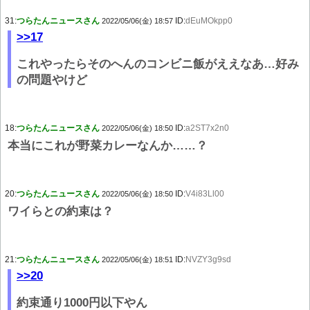
31:
つらたんニュースさん
ID:
dEuMOkpp0
2022/05/06(金) 18:57
>>17
これやったらそのへんのコンビニ飯がええなあ…好み
の問題やけど
18:
つらたんニュースさん
ID:
a2ST7x2n0
2022/05/06(金) 18:50
本当にこれが野菜カレーなんか……？
20:
つらたんニュースさん
ID:
V4i83Ll00
2022/05/06(金) 18:50
ワイらとの約束は？
21:
つらたんニュースさん
ID:
NVZY3g9sd
2022/05/06(金) 18:51
>>20
約束通り1000円以下やん