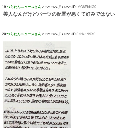
19:
つらたんニュースさん
ID:
lMG6EhNG0
2022/02/27(日) 13:23
美人なんだけどパーツの配置が悪くて好みではない
20:
つらたんニュースさん
ID:
8zNzdN9X0
2022/02/27(日) 13:23