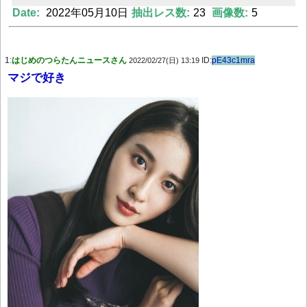
Date:
2022年05月10日
抽出レス数:
23
画像数:
5
Powered by livedoor 相互RSS
1:
はじめのつらたんニュースさん
ID:
pE43c1mra
2022/02/27(日) 13:19
マジで好き