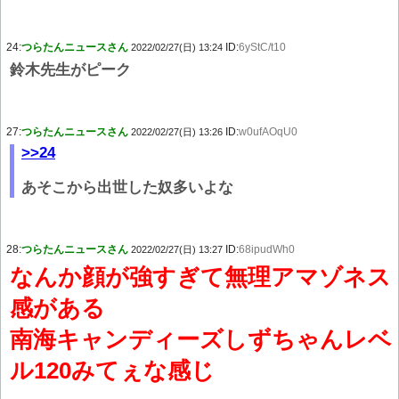
24:
つらたんニュースさん
ID:
6yStC/t10
2022/02/27(日) 13:24
鈴木先生がピーク
27:
つらたんニュースさん
ID:
w0ufAOqU0
2022/02/27(日) 13:26
>>24
あそこから出世した奴多いよな
28:
つらたんニュースさん
ID:
68ipudWh0
2022/02/27(日) 13:27
なんか顔が強すぎて無理アマゾネス
感がある
南海キャンディーズしずちゃんレベ
ル120みてぇな感じ