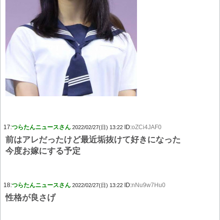
17:
つらたんニュースさん
ID:
oZCi4JAF0
2022/02/27(日) 13:22
前はアレだったけど最近垢抜けて好きになった
今度お嫁にする予定
18:
つらたんニュースさん
ID:
nNu9w7Hu0
2022/02/27(日) 13:22
性格が良さげ