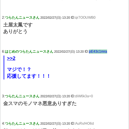
2:
つらたんニュースさん
ID:
qr7OOUWB0
2022/02/27(日) 13:20
土屋太鳳です
ありがとう
6:
はじめのつらたんニュースさん
ID:
pE43c1mra
2022/02/27(日) 13:20
>>2
マジで！？
応援してます！！！
3:
つらたんニュースさん
ID:
diW6k3a+0
2022/02/27(日) 13:20
金スマのモノマネ悪意ありすぎた
4:
つらたんニュースさん
ID:
AuRx/HO6d
2022/02/27(日) 13:20