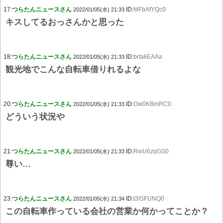
17:
つらたんニュースさん
ID:
MFbAfYQc0
2022/01/05(水) 21:33
キスしてるおっさんかと思った
18:
つらたんニュースさん
ID:
brtakEAAa
2022/01/05(水) 21:33
観光地でこんな自転車借りれるよな
20:
つらたんニュースさん
ID:
Ow0KBmRC0
2022/01/05(水) 21:33
どういう状況や
21:
つらたんニュースさん
ID:
RwU6zqGS0
2022/01/05(水) 21:33
尊い…
23:
つらたんニュースさん
ID:
t3ISFUNQ0
2022/01/05(水) 21:34
この自転車作っている会社の営業か何かってことか？