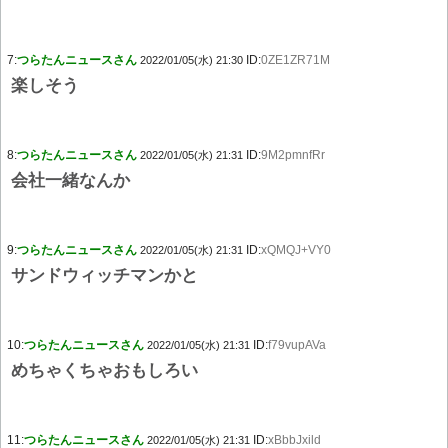
7:
つらたんニュースさん
ID:
0ZE1ZR71M
2022/01/05(水) 21:30
楽しそう
8:
つらたんニュースさん
ID:
9M2pmnfRr
2022/01/05(水) 21:31
会社一緒なんか
9:
つらたんニュースさん
ID:
xQMQJ+VY0
2022/01/05(水) 21:31
サンドウィッチマンかと
10:
つらたんニュースさん
ID:
f79vupAVa
2022/01/05(水) 21:31
めちゃくちゃおもしろい
11:
つらたんニュースさん
ID:
xBbbJxild
2022/01/05(水) 21:31