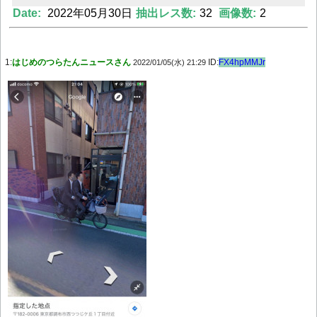
Date:
2022年05月30日
抽出レス数:
32
画像数:
2
Powered by livedoor 相互RSS
1:
はじめのつらたんニュースさん
ID:
FX4hpMMJr
2022/01/05(水) 21:29