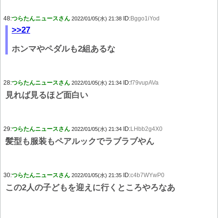
48:
つらたんニュースさん
ID:
Bggo1iYod
2022/01/05(水) 21:38
>>27
ホンマやペダルも2組あるな
28:
つらたんニュースさん
ID:
f79vupAVa
2022/01/05(水) 21:34
見れば見るほど面白い
29:
つらたんニュースさん
ID:
LHbb2g4X0
2022/01/05(水) 21:34
髪型も服装もペアルックでラブラブやん
30:
つらたんニュースさん
ID:
c4b7WYwP0
2022/01/05(水) 21:35
この2人の子どもを迎えに行くところやろなあ