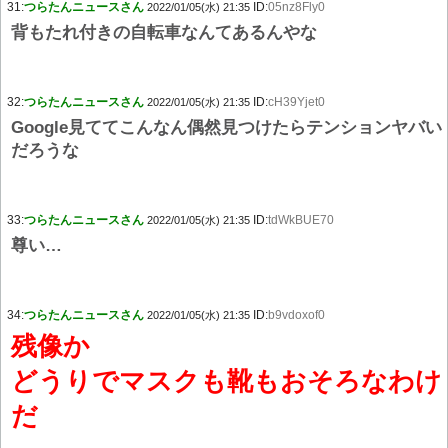
31:
つらたんニュースさん
ID:
05nz8Fly0
2022/01/05(水) 21:35
背もたれ付きの自転車なんてあるんやな
32:
つらたんニュースさん
ID:
cH39Yjet0
2022/01/05(水) 21:35
Google見ててこんなん偶然見つけたらテンションヤバい
だろうな
33:
つらたんニュースさん
ID:
tdWkBUE70
2022/01/05(水) 21:35
尊い…
34:
つらたんニュースさん
ID:
b9vdoxof0
2022/01/05(水) 21:35
残像か
どうりでマスクも靴もおそろなわけ
だ