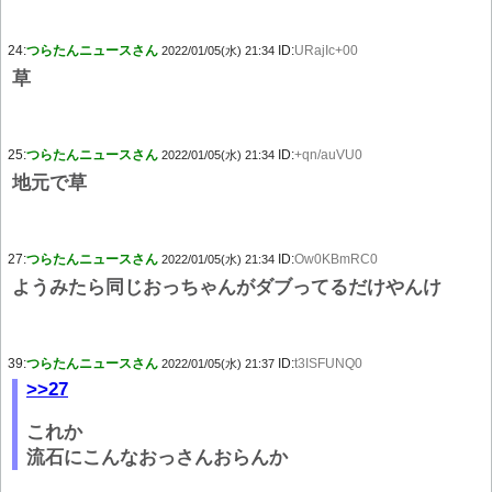
24:
つらたんニュースさん
ID:
URajIc+00
2022/01/05(水) 21:34
草
25:
つらたんニュースさん
ID:
+qn/auVU0
2022/01/05(水) 21:34
地元で草
27:
つらたんニュースさん
ID:
Ow0KBmRC0
2022/01/05(水) 21:34
ようみたら同じおっちゃんがダブってるだけやんけ
39:
つらたんニュースさん
ID:
t3ISFUNQ0
2022/01/05(水) 21:37
>>27
これか
流石にこんなおっさんおらんか