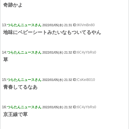
奇跡かよ
13:
つらたんニュースさん
ID:
IKlVmBn80
2022/01/05(水) 21:31
地味にベビーシートみたいなもついてるやん
14:
つらたんニュースさん
ID:
6C4yYbRs0
2022/01/05(水) 21:32
草
15:
つらたんニュースさん
ID:
CsKeiB010
2022/01/05(水) 21:32
青春してるなあ
16:
つらたんニュースさん
ID:
6C4yYbRs0
2022/01/05(水) 21:32
京王線で草