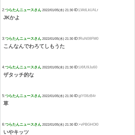
2:
つらたんニュースさん
ID:
LWdLkUALr
2022/01/05(水) 21:30
JKかよ
3:
つらたんニュースさん
ID:
fRuN08FM0
2022/01/05(水) 21:30
こんなんでわろてしもうた
4:
つらたんニュースさん
ID:
U6fU9Ju60
2022/01/05(水) 21:30
ザタッチ的な
5:
つらたんニュースさん
ID:
glY08zB4r
2022/01/05(水) 21:30
草
6:
つらたんニュースさん
ID:
+vPBGHOl0
2022/01/05(水) 21:30
いやキッツ