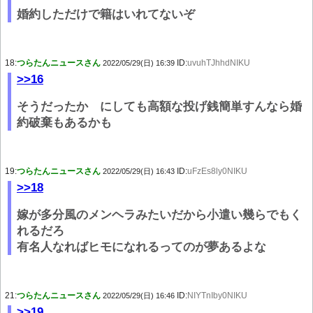
婚約しただけで籍はいれてないぞ
18:
つらたんニュースさん
ID:
uvuhTJhhdNIKU
2022/05/29(日) 16:39
>>16
そうだったか にしても高額な投げ銭簡単すんなら婚
約破棄もあるかも
19:
つらたんニュースさん
ID:
uFzEs8ly0NIKU
2022/05/29(日) 16:43
>>18
嫁が多分風のメンヘラみたいだから小遣い幾らでもく
れるだろ
有名人なればヒモになれるってのが夢あるよな
21:
つらたんニュースさん
ID:
NIYTnIby0NIKU
2022/05/29(日) 16:46
>>19