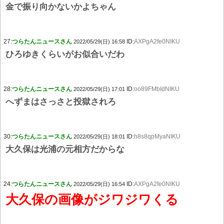
金で振り向かないかよちゃん
27:
つらたんニュースさん
ID:
AXPgA2fe0NIKU
2022/05/29(日) 16:58
ひろゆきくらいがお似合いだわ
28:
つらたんニュースさん
ID:
oo89FMbIdNIKU
2022/05/29(日) 17:01
へずまはさっさと投獄されろ
30:
つらたんニュースさん
ID:
h8s8qpMyaNIKU
2022/05/29(日) 18:01
大久保は光浦の元相方だからな
24:
つらたんニュースさん
ID:
AXPgA2fe0NIKU
2022/05/29(日) 16:54
大久保の画像がジワジワくる