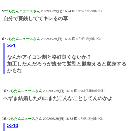
5:
つらたんニュースさん
ID:
Rxp7cMvsdNIKU
2022/05/29(日) 16:24
自分で賽銭しててキレるの草
6:
つらたんニュースさん
ID:
uFzEs8ly0NIKU
2022/05/29(日) 16:26
>>1
なんかアイコン割と格好良くないか？
加工したんだろうが痩せて髪型と髭整えると変身する
かもな
10:
つらたんニュースさん
ID:
uvuhTJhhdNIKU
2022/05/29(日) 16:30
へずま結婚したのにまだこんなことしてんのかよ
16:
つらたんニュースさん
ID:
uFzEs8ly0NIKU
2022/05/29(日) 16:33
>>10