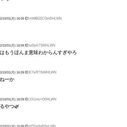
ID:
mWBG5CGm0HLWN
2/10/31(月) 16:08
ID:
u/0jsh75MHLWN
2/10/31(月) 16:08
はもうほんま意味わからんすぎやろ
ID:
E7e/RT6iMHLWN
2/10/31(月) 16:09
ねーか
ID:
15i1nu+O0HLWN
2/10/31(月) 16:09
るやつ🌿
ID:
hFf5e9vB0HLWN
2/10/31(月) 16:09