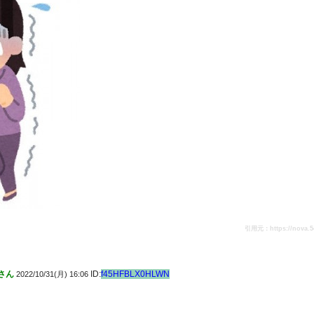
引用元：https://nova.5ch.
さん
ID:
f45HFBLX0HLWN
2022/10/31(月) 16:06