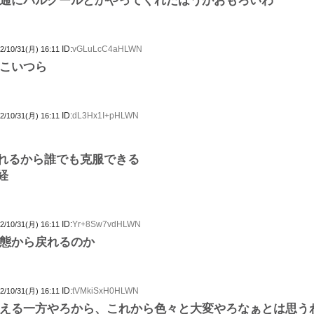
通にパルクールとかやってくれたほうがおもろいわ
ID:
vGLuLcC4aHLWN
2/10/31(月) 16:11
こいつら
ID:
dL3Hx1I+pHLWN
2/10/31(月) 16:11
れるから誰でも克服できる
経
ID:
Yr+8Sw7vdHLWN
2/10/31(月) 16:11
態から戻れるのか
ID:
tVMkiSxH0HLWN
2/10/31(月) 16:11
える一方やろから、これから色々と大変やろなぁとは思う