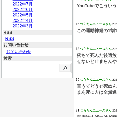
2022年7月
YouTubeでこ
2022年6月
2022年5月
2022年4月
16:
つらたんニュースさん
202
2022年3月
この運動神経の1割
RSS
RSS
お問い合わせ
18:
つらたんニュースさん
202
お問い合わせ
落ちて死んだ後遺族
検索
せないと止まらんや
検
索
19:
つらたんニュースさん
202
言うてどうせ死ぬん
まあ死に方は全然違
21:
つらたんニュースさん
202