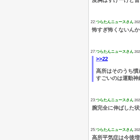
度胸はすげーけど普
22:
つらたんニュースさん
202
怖すぎ怖くないんか
27:
つらたんニュースさん
202
>>22
高所はそのうち慣
すごいのは運動神
23:
つらたんニュースさん
202
腕完全に伸ばした状
25:
つらたんニュースさん
202
高所平気症は今後増