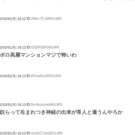
ID:
2Mx+TCdiMHLWN
2/10/31(月) 16:12
ID:
iGQF0i6h0HLWN
2/10/31(月) 16:12
ボロ高層マンションマジで怖いわ
ID:
IPmwlKoM0HLWN
2/10/31(月) 16:13
ID:
6evbuzmwMHLWN
2/10/31(月) 16:13
奴らって生まれつき神経の出来が常人と違うんやろか
ID:
4oyNCOaQ0HLWN
2/10/31(月) 16:14