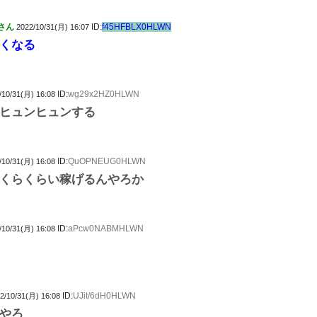
さん
ID:
f45HFBLX0HLWN
2022/10/31(月) 16:07
くなる
ID:
wg29x2HZ0HLWN
/10/31(月) 16:08
ヒュンヒュンする
ID:
QuOPNEUG0HLWN
/10/31(月) 16:08
くらくらい稼げるんやろか
ID:
aPcw0NABMHLWN
/10/31(月) 16:08
ID:
UJit/6dH0HLWN
2/10/31(月) 16:08
やろ