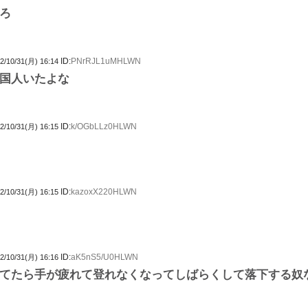
ろ
ID:
PNrRJL1uMHLWN
2/10/31(月) 16:14
国人いたよな
ID:
k/OGbLLz0HLWN
2/10/31(月) 16:15
ID:
kazoxX220HLWN
2/10/31(月) 16:15
ID:
aK5nS5/U0HLWN
2/10/31(月) 16:16
てたら手が疲れて登れなくなってしばらくして落下する奴