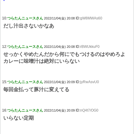
10:
つらたんニュースさん
ID:
gW8MWAs60
2022/11/04(金) 20:08
だし汁出さないかなあ
12:
つらたんニュースさん
ID:
rBWUkkuF0
2022/11/04(金) 20:08
せっかくやめたんだから何にでもつけるのはやめろよ
カレーに味噌汁は絶対にいらない
15:
つらたんニュースさん
ID:
jyRwAsvU0
2022/11/04(金) 20:09
毎回金払って豚汁に変えてる
16:
つらたんニュースさん
ID:
nQ4t7/OG0
2022/11/04(金) 20:09
いらない定期