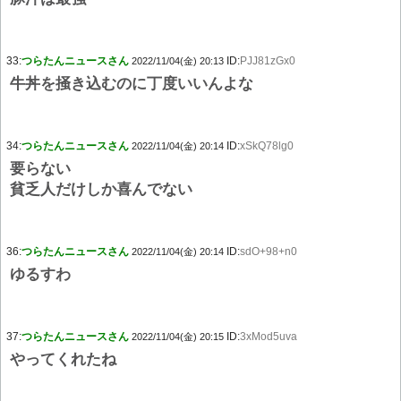
33:
つらたんニュースさん
ID:
PJJ81zGx0
2022/11/04(金) 20:13
牛丼を掻き込むのに丁度いいんよな
34:
つらたんニュースさん
ID:
xSkQ78lg0
2022/11/04(金) 20:14
要らない
貧乏人だけしか喜んでない
36:
つらたんニュースさん
ID:
sdO+98+n0
2022/11/04(金) 20:14
ゆるすわ
37:
つらたんニュースさん
ID:
3xMod5uva
2022/11/04(金) 20:15
やってくれたね