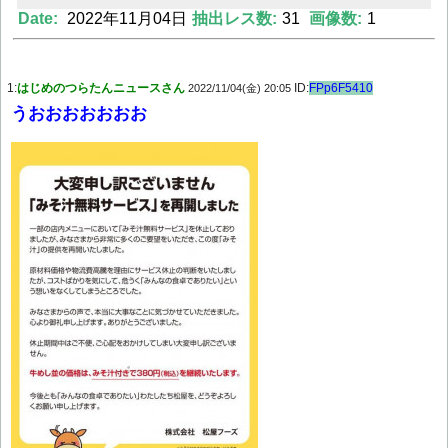
Date:
2022年11月04日
抽出レス数:
31
画像数:
1
Powered by livedoor 相互RSS
1:
はじめのつらたんニュースさん
ID:
FPp6F5410
2022/11/04(金) 20:05
うおおおおおおお