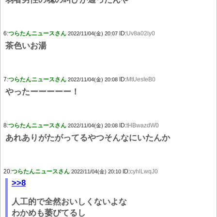
6:
つらたんニュースさん
ID:
Uv8a02ly0
2022/11/04(金) 20:07
茶色いお湯
7:
つらたんニュースさん
ID:
MtUesIeB0
2022/11/04(金) 20:08
やったーーーーー！
8:
つらたんニュースさん
ID:
tHBwazdW0
2022/11/04(金) 20:08
あれありがたがってるやつそんなにいたんか
20:
つらたんニュースさん
ID:
cyhlLwqJ0
2022/11/04(金) 20:10
>>8
人工的で全然おいしくないよな
わかめも萎びてるし