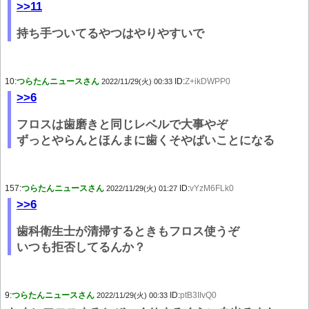
>>11
持ち手ついてるやつはやりやすいで
10:
つらたんニュースさん
ID:
Z+ikDWPP0
2022/11/29(火) 00:33
>>6
フロスは歯磨きと同じレベルで大事やぞ
ずっとやらんとほんまに歯くそやばいことになる
157:
つらたんニュースさん
ID:
vYzM6FLk0
2022/11/29(火) 01:27
>>6
歯科衛生士が清掃するときもフロス使うぞ
いつも拒否してるんか？
9:
つらたんニュースさん
ID:
ptB3IIvQ0
2022/11/29(火) 00:33