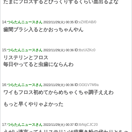
たまにフロスするとびっくりするくらい血出るよな
14:
つらたんニュースさん
ID:
vZXfDAB/0
2022/11/29(火) 00:35
歯間ブラシ入るとかおっちゃんやん
15:
つらたんニュースさん
ID:
tbzUlZKc0
2022/11/29(火) 00:36
リステリンとフロス
毎日やってると虫歯にならんわ
16:
つらたんニュースさん
ID:
GGt1V7M9a
2022/11/29(火) 00:36
ワイもフロス初めてからめちゃくちゃ調子ええわ
もっと早くやりゃよかった
17:
つらたんニュースさん
ID:
lbNgCJC20
2022/11/29(火) 00:37