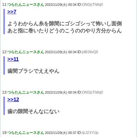
11:
つらたんニュースさん
ID:
ONDpTiWq0
2022/11/29(火) 00:34
>>7
ようわからん糸を隙間にゴシゴシって怖いし面倒
あと指に巻いたりどうのこうののやり方分からん
12:
つらたんニュースさん
ID:
ptB3IIvQ0
2022/11/29(火) 00:34
>>11
歯間ブラシでええやん
13:
つらたんニュースさん
ID:
ONDpTiWq0
2022/11/29(火) 00:34
>>12
歯の隙間そんなにない
19:
つらたんニュースさん
ID:
/pJ23YIJp
2022/11/29(火) 00:37