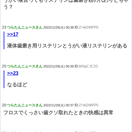
うがい液言ってもリステリンは歯磨き粉の代わりとちゃ
う？
23:
つらたんニュースさん
ID:
Z+ikDWPP0
2022/11/29(火) 00:38
>>17
液体歯磨き用リステリンとうがい液リステリンがある
25:
つらたんニュースさん
ID:
lbNgCJC20
2022/11/29(火) 00:39
>>23
なるほど
20:
つらたんニュースさん
ID:
Z+ikDWPP0
2022/11/29(火) 00:37
フロスでくっさい歯クソ取れたときの快感は異常