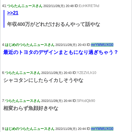
41:
つらたんニュースさん
ID:
EcHKRETAd
2022/11/28(月) 20:48
>>21
年収400万がどれだけおるんやって話やな
4:
はじめのつらたんニュースさん
ID:
mrYMWUXG0
2022/11/28(月) 20:43
最近のトヨタのデザインまともになり過ぎちゃう？
6:
つらたんニュースさん
ID:
YZEZVLh10
2022/11/28(月) 20:43
シャコタンにしたらイカしそうやな
7:
つらたんニュースさん
ID:
SP/cdQb90
2022/11/28(月) 20:44
相変わらず魚顔好きやな
9:
はじめのつらたんニュースさん
ID:
mrYMWUXG0
2022/11/28(月) 20:44