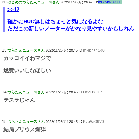
30:
はじめのつらたんニュースさん
ID:
mrYMWUXG0
2022/11/28(月) 20:47
>>12
確かにHUD無しはちょっと気になるよな
ただこの新しいメーターがかなり見やすいかもしれん
13:
つらたんニュースさん
ID:
mNb7+hSq0
2022/11/28(月) 20:45
カッコイイわマジで
燃費いいしなほしい
14:
つらたんニュースさん
ID:
OzvPtY0Cd
2022/11/28(月) 20:45
テスラじゃん
15:
つらたんニュースさん
ID:
K7pWiO9V0
2022/11/28(月) 20:45
結局プリウス爆弾