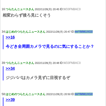
16:
つらたんニュースさん
ID:
W33FNBAC0
2022/11/28(月) 20:45
相変わらず後ろ見にくそう
34:
はじめのつらたんニュースさん
ID:
mrYMWUXG0
2022/11/28(月) 20:47
>>16
今どき全周囲カメラで見るのに気にすることか？
39:
つらたんニュースさん
ID:
W33FNBAC0
2022/11/28(月) 20:48
>>34
ジジババはカメラ見ずに目視するぞ
58:
はじめのつらたんニュースさん
ID:
mrYMWUXG0
2022/11/28(月) 20:50
>>39