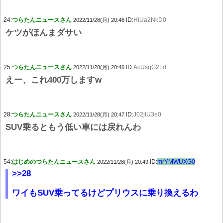
24:
つらたんニュースさん
ID:
HiUa2NkD0
2022/11/28(月) 20:46
ケツがほんまダサい
25:
つらたんニュースさん
ID:
AcUsqG2Ld
2022/11/28(月) 20:46
えー、これ400万しますw
28:
つらたんニュースさん
ID:
J02jIU3e0
2022/11/28(月) 20:47
SUV乗るともう低い車には戻れんわ
54:
はじめのつらたんニュースさん
ID:
mrYMWUXG0
2022/11/28(月) 20:49
>>28
ワイもSUV乗ってるけどプリウスに乗り換えるわ