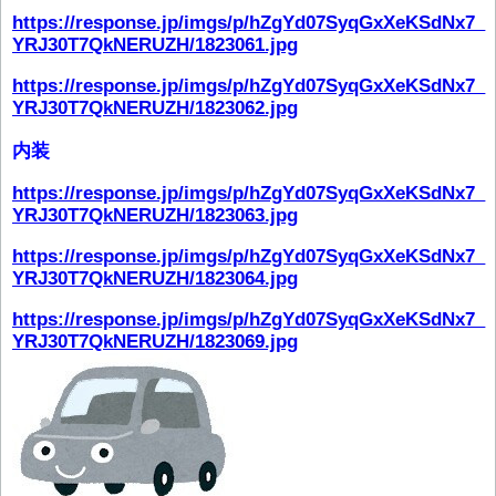
https://response.jp/imgs/p/hZgYd07SyqGxXeKSdNx7_
YRJ30T7QkNERUZH/1823061.jpg
https://response.jp/imgs/p/hZgYd07SyqGxXeKSdNx7_
YRJ30T7QkNERUZH/1823062.jpg
内装
https://response.jp/imgs/p/hZgYd07SyqGxXeKSdNx7_
YRJ30T7QkNERUZH/1823063.jpg
https://response.jp/imgs/p/hZgYd07SyqGxXeKSdNx7_
YRJ30T7QkNERUZH/1823064.jpg
https://response.jp/imgs/p/hZgYd07SyqGxXeKSdNx7_
YRJ30T7QkNERUZH/1823069.jpg