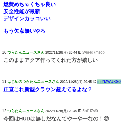
燃費めちゃくちゃ良い
安全性能が最新
デザインカッコいい
もう欠点無いやろ
10:
つらたんニュースさん
ID:
Wm4g7mzop
2022/11/28(月) 20:44
このままアクア作ってくれた方が嬉しい
11:
はじめのつらたんニュースさん
ID:
mrYMWUXG0
2022/11/28(月) 20:45
正直これ新型クラウン超えてるよな？
12:
つらたんニュースさん
ID:
5bI1IZs/0
2022/11/28(月) 20:45
今回はHUDは無しだなんてやーやーなの！🥺