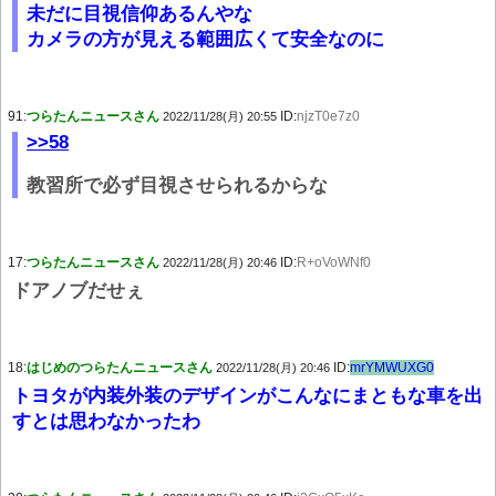
未だに目視信仰あるんやな
カメラの方が見える範囲広くて安全なのに
91:
つらたんニュースさん
ID:
njzT0e7z0
2022/11/28(月) 20:55
>>58
教習所で必ず目視させられるからな
17:
つらたんニュースさん
ID:
R+oVoWNf0
2022/11/28(月) 20:46
ドアノブだせぇ
18:
はじめのつらたんニュースさん
ID:
mrYMWUXG0
2022/11/28(月) 20:46
トヨタが内装外装のデザインがこんなにまともな車を出
すとは思わなかったわ