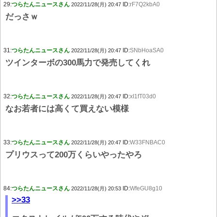
29:
つらたんニュースさん
ID:
rF7Q2kbA0
2022/11/28(月) 20:47
だっさｗ
31:
つらたんニュースさん
ID:
SNbHoaSA0
2022/11/28(月) 20:47
ツインターボの300馬力で発売してくれ
32:
つらたんニュースさん
ID:
xI1fT03d0
2022/11/28(月) 20:47
なお若者には高くて買えない模様
33:
つらたんニュースさん
ID:
W33FNBAC0
2022/11/28(月) 20:47
プリウスって200万くらいやったやろ
84:
つらたんニュースさん
ID:
WfeGU8g10
2022/11/28(月) 20:53
>>33