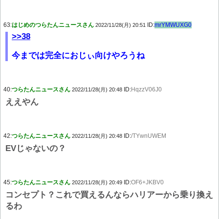
63:
はじめのつらたんニュースさん
ID:
mrYMWUXG0
2022/11/28(月) 20:51
>>38
今までは完全におじぃ向けやろうね
40:
つらたんニュースさん
ID:
HqzzV06J0
2022/11/28(月) 20:48
ええやん
42:
つらたんニュースさん
ID:
/TYwnUWEM
2022/11/28(月) 20:48
EVじゃないの？
45:
つらたんニュースさん
ID:
OF6+JKBV0
2022/11/28(月) 20:49
コンセプト？これで買えるんならハリアーから乗り換え
るわ