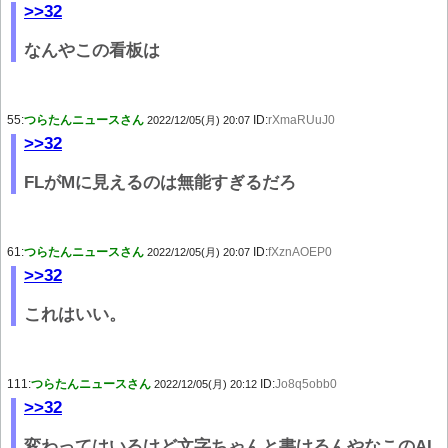
>>32
なんやこの看板は
55:
つらたんニュースさん
ID:
rXmaRUuJ0
2022/12/05(月) 20:07
>>32
FLがMに見えるのは無能すぎるだろ
61:
つらたんニュースさん
ID:
fXznAOEP0
2022/12/05(月) 20:07
>>32
これはいい。
111:
つらたんニュースさん
ID:
Jo8q5obb0
2022/12/05(月) 20:12
>>32
変わってはいるけど文字ちゃんと書けるんやなこのAI