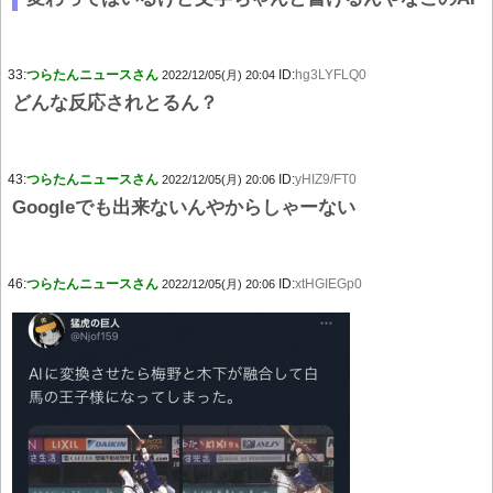
33:
つらたんニュースさん
ID:
hg3LYFLQ0
2022/12/05(月) 20:04
どんな反応されとるん？
43:
つらたんニュースさん
ID:
yHIZ9/FT0
2022/12/05(月) 20:06
Googleでも出来ないんやからしゃーない
46:
つらたんニュースさん
ID:
xtHGIEGp0
2022/12/05(月) 20:06