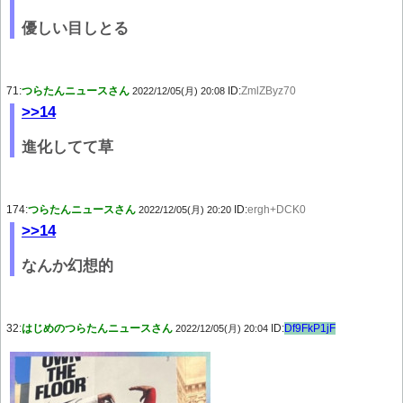
優しい目しとる
71:
つらたんニュースさん
ID:
ZmlZByz70
2022/12/05(月) 20:08
>>14
進化してて草
174:
つらたんニュースさん
ID:
ergh+DCK0
2022/12/05(月) 20:20
>>14
なんか幻想的
32:
はじめのつらたんニュースさん
ID:
Df9FkP1jF
2022/12/05(月) 20:04