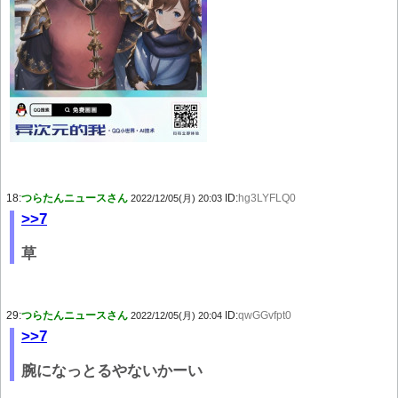
18:
つらたんニュースさん
ID:
hg3LYFLQ0
2022/12/05(月) 20:03
>>7
草
29:
つらたんニュースさん
ID:
qwGGvfpt0
2022/12/05(月) 20:04
>>7
腕になっとるやないかーい