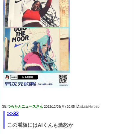
38:
つらたんニュースさん
ID:
sLsENwpz0
2022/12/05(月) 20:05
>>32
この看板にはAIくんも激怒か