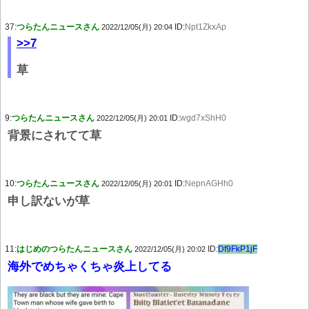
37:
つらたんニュースさん
ID:
Npt1ZkxAp
2022/12/05(月) 20:04
>>7
草
9:
つらたんニュースさん
ID:
wgd7xShH0
2022/12/05(月) 20:01
背景にされてて草
10:
つらたんニュースさん
ID:
NepnAGHh0
2022/12/05(月) 20:01
申し訳ないが草
11:
はじめのつらたんニュースさん
ID:
Df9FkP1jF
2022/12/05(月) 20:02
海外でめちゃくちゃ炎上してる