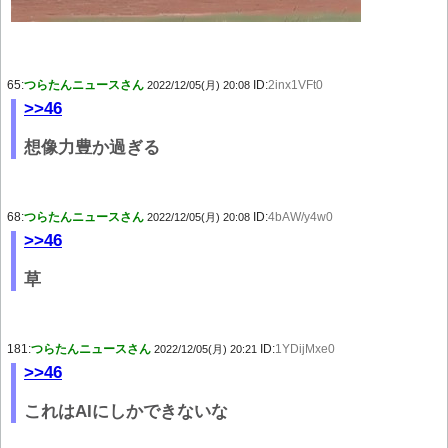
65:
つらたんニュースさん
ID:
2inx1VFt0
2022/12/05(月) 20:08
>>46
想像力豊か過ぎる
68:
つらたんニュースさん
ID:
4bAW/y4w0
2022/12/05(月) 20:08
>>46
草
181:
つらたんニュースさん
ID:
1YDijMxe0
2022/12/05(月) 20:21
>>46
これはAIにしかできないな