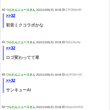
40:
つらたんニュースさん
ID:
CPO8btn90
2022/12/05(月) 20:05
>>32
初音ミクコラボかな
45:
つらたんニュースさん
ID:
Npt1ZkxAp
2022/12/05(月) 20:06
>>32
ロゴ変わってて草
48:
つらたんニュースさん
ID:
qU5G4e+h0
2022/12/05(月) 20:06
>>32
サンキューAI
50:
つらたんニュースさん
ID:
NepnAGHh0
2022/12/05(月) 20:06