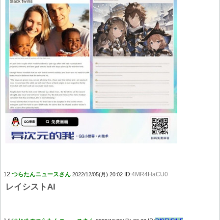
12:
つらたんニュースさん
ID:
4MR4HaCU0
2022/12/05(月) 20:02
レイシストAI