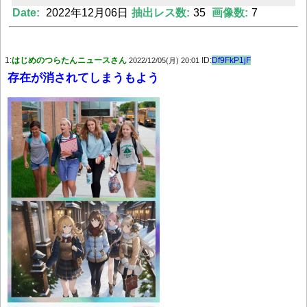
Date:
2022年12月06日
抽出レス数:
35
画像数:
7
1:
はじめのつらたんニュースさん
ID:
Df9FkP1jF
2022/12/05(月) 20:01
Powered by livedoor 相互RSS
存在が消されてしまうもよう