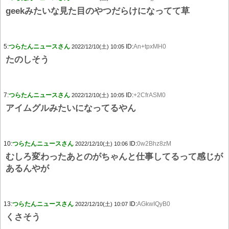
geekみたいな見た目のやつだらけになってて草
5:
つらたんニュースさん
ID:
An+tpxMH0
2022/12/10(土) 10:05
たのしそう
7:
つらたんニュースさん
ID:
+2CfrASM0
2022/12/10(土) 10:05
アイムグルみたいになってるやん
10:
つらたんニュースさん
ID:
0w2Bhz8zM
2022/12/10(土) 10:06
むしろ変わったあとのがちゃんと仕事してるって感じが
あるんやが
13:
つらたんニュースさん
ID:
AGkwIQyB0
2022/12/10(土) 10:07
くさそう