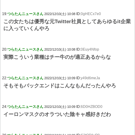
19:
つらたんニュースさん
ID:
0gHECx7e0
2022/12/10(土) 10:08
この女たちは優秀な元Twitter社員としてあらゆるit企業
に入っていくんやろ
20:
つらたんニュースさん
ID:
0Euy4Nfop
2022/12/10(土) 10:08
実際こういう業種はチー牛のが適正あるからな
22:
つらたんニュースさん
ID:
y49d6meJa
2022/12/10(土) 10:09
そもそもバックエンドはこんなもんだったんやろ
24:
つらたんニュースさん
ID:
6D0HZBOD0
2022/12/10(土) 10:09
イーロンマスクのオラついた陰キャ感好きだわ