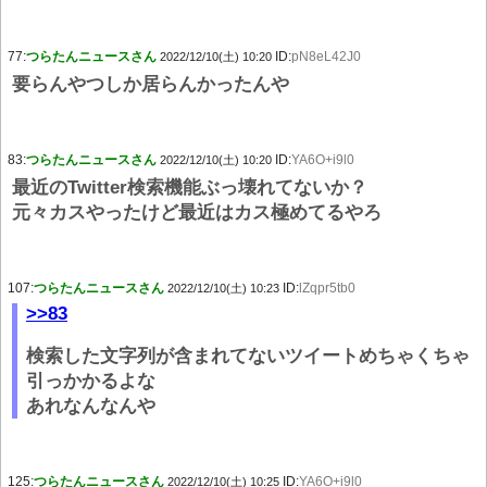
77:
つらたんニュースさん
ID:
pN8eL42J0
2022/12/10(土) 10:20
要らんやつしか居らんかったんや
83:
つらたんニュースさん
ID:
YA6O+i9l0
2022/12/10(土) 10:20
最近のTwitter検索機能ぶっ壊れてないか？
元々カスやったけど最近はカス極めてるやろ
107:
つらたんニュースさん
ID:
lZqpr5tb0
2022/12/10(土) 10:23
>>83
検索した文字列が含まれてないツイートめちゃくちゃ
引っかかるよな
あれなんなんや
125:
つらたんニュースさん
ID:
YA6O+i9l0
2022/12/10(土) 10:25