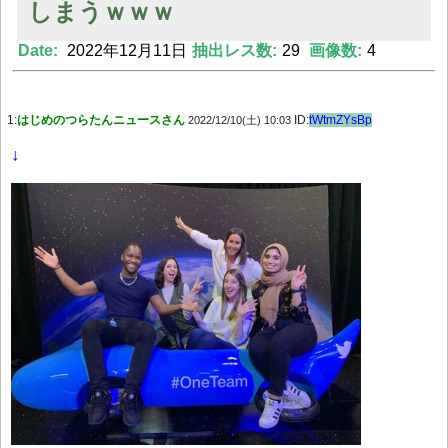
しまうｗｗｗ
Date:
2022年12月11日
抽出レス数:
29
画像数:
4
Powered by livedoor 相互RSS
1:
はじめのつらたんニュースさん
ID:
tWtmZYsBp
2022/12/10(土) 10:03
↓