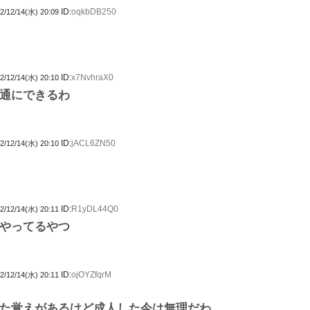
ID:
oqkbDB250
2/12/14(水) 20:09
ID:
x7NvhraX0
2/12/14(水) 20:10
通にできるわ
ID:
jACL6ZN50
2/12/14(水) 20:10
ID:
R1yDL44Q0
2/12/14(水) 20:11
やってるやつ
ID:
ojOYZfqrM
2/12/14(水) 20:11
た覚えがあるけど成人した今は無理だわ