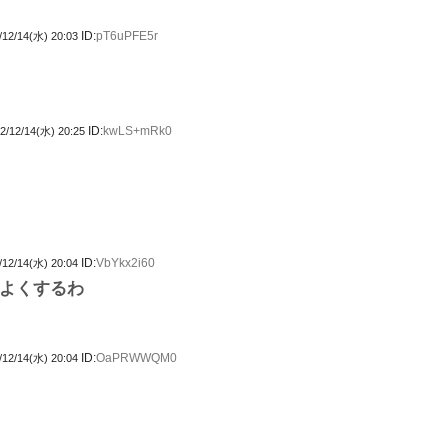
ID:
pT6uPFE5r
/12/14(水) 20:03
ID:
kwLS+mRk0
2/12/14(水) 20:25
ID:
VbYkx2i60
/12/14(水) 20:04
よくするわ
ID:
OaPRWWQM0
/12/14(水) 20:04