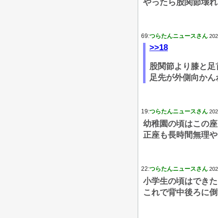
やったら股関節壊れ
69:
つらたんニュースさん
202
>>18
股関節より膝と足
足先が外側向かん
19:
つらたんニュースさん
202
幼稚園の頃はこの座
正座も長時間無理や
22:
つらたんニュースさん
202
小学生の頃はできた
これで背中後ろに倒