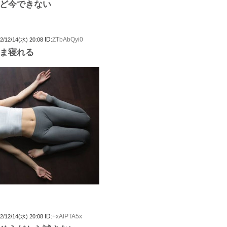
ど今できない
ID:
ZTbAbQyi0
2/12/14(水) 20:08
ま寝れる
ID:
+xAlPTA5x
2/12/14(水) 20:08