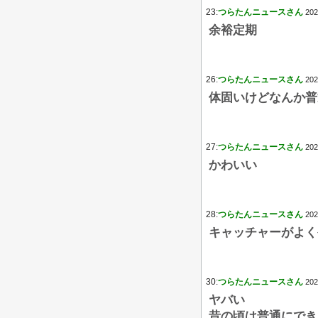
23:
つらたんニュースさん
202
余裕定期
26:
つらたんニュースさん
202
体固いけどなんか普
27:
つらたんニュースさん
202
かわいい
28:
つらたんニュースさん
202
キャッチャーがよく
30:
つらたんニュースさん
202
ヤバい
昔の頃は普通にでき