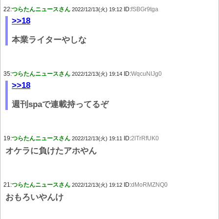
22:
つらたんニュースさん
ID:
fSBGr9tga
2022/12/13(火) 19:12
>>18
本業ライターやしな
35:
つらたんニュースさん
ID:
WqcuNIJg0
2022/12/13(火) 19:14
>>18
週刊spaで連載持ってるぞ
19:
つらたんニュースさん
ID:
2lTrRfUK0
2022/12/13(火) 19:11
オケラに負けたアホやん
21:
つらたんニュースさん
ID:
dMoRMZNQ0
2022/12/13(火) 19:12
おもろいやんけ