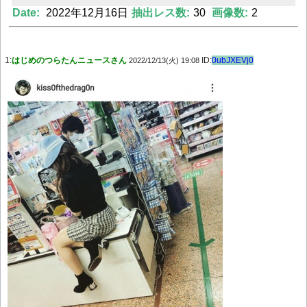
Date:
2022年12月16日
抽出レス数:
30
画像数:
2
Powered by livedoor 相互RSS
1:
はじめのつらたんニュースさん
ID:
0ubJXEVj0
2022/12/13(火) 19:08