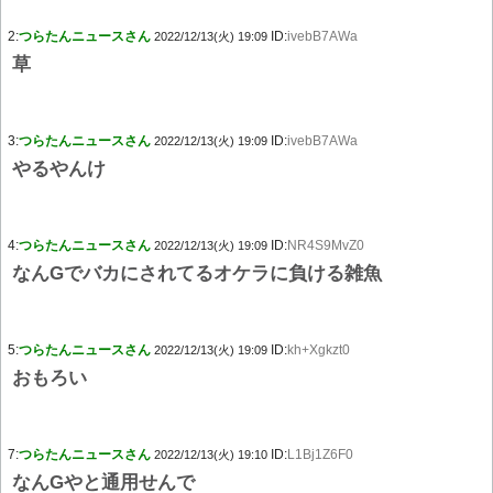
2:
つらたんニュースさん
ID:
ivebB7AWa
2022/12/13(火) 19:09
草
3:
つらたんニュースさん
ID:
ivebB7AWa
2022/12/13(火) 19:09
やるやんけ
4:
つらたんニュースさん
ID:
NR4S9MvZ0
2022/12/13(火) 19:09
なんGでバカにされてるオケラに負ける雑魚
5:
つらたんニュースさん
ID:
kh+Xgkzt0
2022/12/13(火) 19:09
おもろい
7:
つらたんニュースさん
ID:
L1Bj1Z6F0
2022/12/13(火) 19:10
なんGやと通用せんで