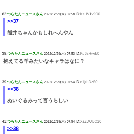
62:
つらたんニュースさん
ID:
KzHV1v9O0
2022/12/29(木) 07:58
>>37
熊井ちゃんかもしれへんやん
38:
つらたんニュースさん
ID:
Kg6sHwrb0
2022/12/29(木) 07:53
抱えてる羊みたいなキャラはなに？
39:
つらたんニュースさん
ID:
e1jrbDzS0
2022/12/29(木) 07:54
>>38
ぬいぐるみって言うらしい
41:
つらたんニュースさん
ID:
XsZDOUO20
2022/12/29(木) 07:54
>>38