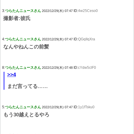
3:
つらたんニュースさん
ID:
4w25Ceso0
2022/12/29(木) 07:47
撮影者:彼氏
4:
つらたんニュースさん
ID:
QGqIIqXra
2022/12/29(木) 07:47
なんやねんこの前髪
8:
つらたんニュースさん
ID:
cYdw5clF0
2022/12/29(木) 07:48
>>4
まだ言ってる……
5:
つらたんニュースさん
ID:
1y1fTsku0
2022/12/29(木) 07:47
もう30越えとるやろ