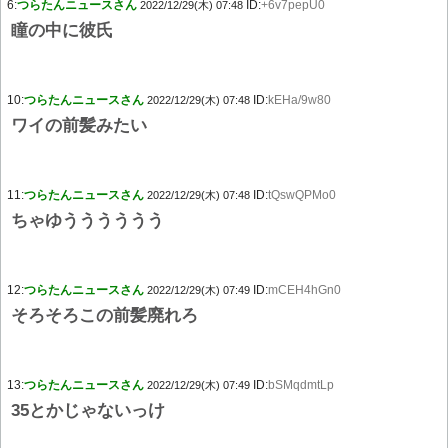
6:
つらたんニュースさん
ID:
+6v7pepU0
2022/12/29(木) 07:48
瞳の中に彼氏
10:
つらたんニュースさん
ID:
kEHa/9w80
2022/12/29(木) 07:48
ワイの前髪みたい
11:
つらたんニュースさん
ID:
tQswQPMo0
2022/12/29(木) 07:48
ちゃゆうううううう
12:
つらたんニュースさん
ID:
mCEH4hGn0
2022/12/29(木) 07:49
そろそろこの前髪廃れろ
13:
つらたんニュースさん
ID:
bSMqdmtLp
2022/12/29(木) 07:49
35とかじゃないっけ