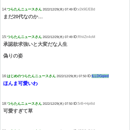
14:
つらたんニュースさん
ID:
v2k9E/EBd
2022/12/29(木) 07:49
まだ20代なのか…
15:
つらたんニュースさん
ID:
RhiiZn4oM
2022/12/29(木) 07:49
承認欲求強いと大変だな人生
偽りの姿
16:
はじめのつらたんニュースさん
ID:
tLLDGqied
2022/12/29(木) 07:50
ほんま可愛いわ
18:
つらたんニュースさん
ID:
5rB+Hpi6d
2022/12/29(木) 07:50
可愛すぎて草