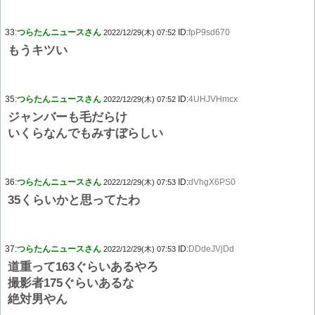
33:
つらたんニュースさん
ID:
fpP9sd670
2022/12/29(木) 07:52
もうキツい
35:
つらたんニュースさん
ID:
4UHJVHmcx
2022/12/29(木) 07:52
ジャンバーも毛だらけ
いくらなんでもみすぼらしい
36:
つらたんニュースさん
ID:
dVhgX6PS0
2022/12/29(木) 07:53
35くらいかと思ってたわ
37:
つらたんニュースさん
ID:
DDdeJVjDd
2022/12/29(木) 07:53
道重って163ぐらいあるやろ
撮影者175ぐらいあるな
絶対男やん