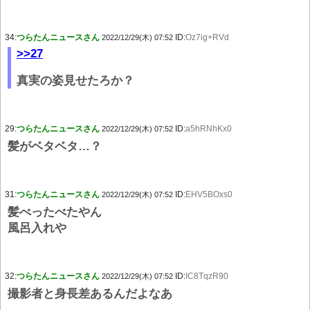
34:
つらたんニュースさん
ID:
Oz7ig+RVd
2022/12/29(木) 07:52
>>27
真実の姿見せたろか？
29:
つらたんニュースさん
ID:
a5hRNhKx0
2022/12/29(木) 07:52
髪がベタベタ…？
31:
つらたんニュースさん
ID:
EHV5BOxs0
2022/12/29(木) 07:52
髪べったべたやん
風呂入れや
32:
つらたんニュースさん
ID:
IC8TqzR90
2022/12/29(木) 07:52
撮影者と身長差あるんだよなあ