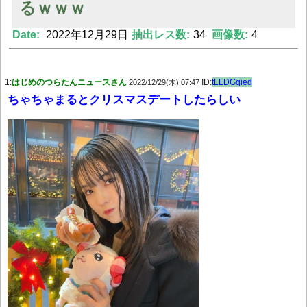
るｗｗｗ
Date:
2022年12月29日
抽出レス数:
34
画像数:
4
Powered by livedoor 相互RSS
1:
はじめのつらたんニュースさん
ID:
tLLDGqied
2022/12/29(木) 07:47
ちゃちゃまるとクリスマスデートしたらしい