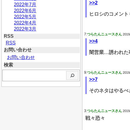
>>2
2022年7月
2022年6月
ヒロシのコメント
2022年5月
2022年4月
2022年3月
7:
つらたんニュースさん
2019
RSS
>>4
RSS
お問い合わせ
闇営業…誘われた
お問い合わせ
検索
検
9:
つらたんニュースさん
2019
索
>>7
そのネタはやるべ
3:
つらたんニュースさん
2019
戦々恐々