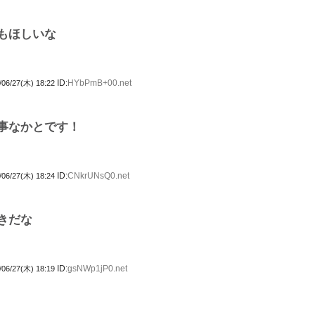
もほしいな
ID:
HYbPmB+00.net
/06/27(木) 18:22
事なかとです！
ID:
CNkrUNsQ0.net
/06/27(木) 18:24
きだな
ID:
gsNWp1jP0.net
/06/27(木) 18:19