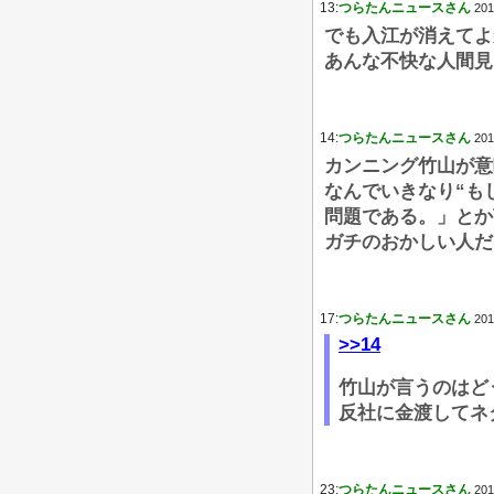
13:
つらたんニュースさん
201
でも入江が消えてよ
あんな不快な人間見
14:
つらたんニュースさん
201
カンニング竹山が意
なんでいきなり“も
問題である。」とか
ガチのおかしい人だ
17:
つらたんニュースさん
201
>>14
竹山が言うのはど
反社に金渡してネ
23:
つらたんニュースさん
201