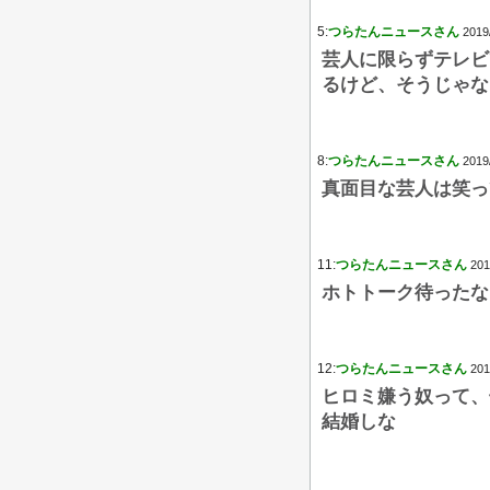
5:
つらたんニュースさん
2019
芸人に限らずテレビ
るけど、そうじゃな
8:
つらたんニュースさん
2019
真面目な芸人は笑っ
11:
つらたんニュースさん
201
ホトトーク待ったな
12:
つらたんニュースさん
201
ヒロミ嫌う奴って、
結婚しな