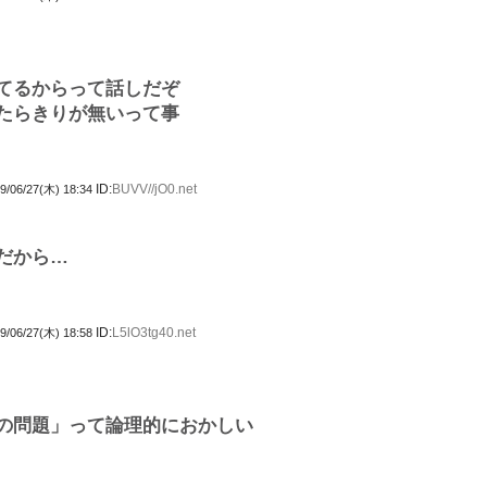
てるからって話しだぞ
たらきりが無いって事
ID:
BUVV//jO0.net
9/06/27(木) 18:34
だから…
ID:
L5lO3tg40.net
9/06/27(木) 18:58
の問題」って論理的におかしい