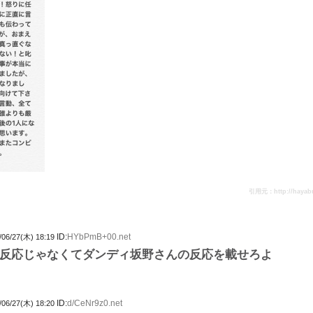
引用元：http://hayabus
ID:
HYbPmB+00.net
/06/27(木) 18:19
反応じゃなくてダンディ坂野さんの反応を載せろよ
ID:
d/CeNr9z0.net
/06/27(木) 18:20