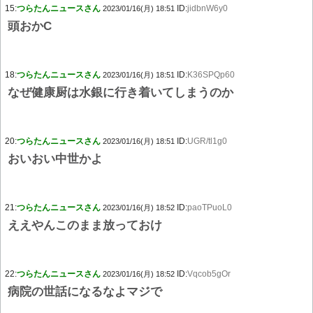
15:
つらたんニュースさん
ID:
jidbnW6y0
2023/01/16(月) 18:51
頭おかC
18:
つらたんニュースさん
ID:
K36SPQp60
2023/01/16(月) 18:51
なぜ健康厨は水銀に行き着いてしまうのか
20:
つらたんニュースさん
ID:
UGR/tl1g0
2023/01/16(月) 18:51
おいおい中世かよ
21:
つらたんニュースさん
ID:
paoTPuoL0
2023/01/16(月) 18:52
ええやんこのまま放っておけ
22:
つらたんニュースさん
ID:
Vqcob5gOr
2023/01/16(月) 18:52
病院の世話になるなよマジで