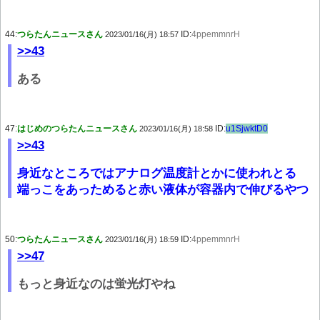
44:
つらたんニュースさん
ID:
4ppemmnrH
2023/01/16(月) 18:57
>>43
ある
47:
はじめのつらたんニュースさん
ID:
u1SjwktD0
2023/01/16(月) 18:58
>>43
身近なところではアナログ温度計とかに使われとる
端っこをあっためると赤い液体が容器内で伸びるやつ
50:
つらたんニュースさん
ID:
4ppemmnrH
2023/01/16(月) 18:59
>>47
もっと身近なのは蛍光灯やね