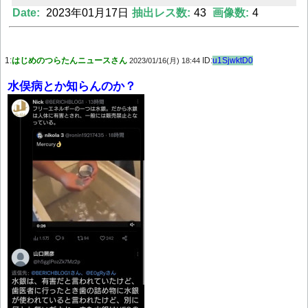
Date:
2023年01月17日
抽出レス数:
43
画像数:
4
Powered by livedoor 相互RSS
1:
はじめのつらたんニュースさん
ID:
u1SjwktD0
2023/01/16(月) 18:44
水俣病とか知らんのか？