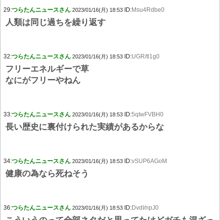
29:
つらたんニュースさん
ID:
Msu4Rdbe0
2023/01/16(月) 18:53
人類は同じ過ちを繰り返す
32:
つらたんニュースさん
ID:
UGR/tl1g0
2023/01/16(月) 18:53
フリーエネルギーで草
なにがフリーやねん
33:
つらたんニュースさん
ID:
5qIwFVBH0
2023/01/16(月) 18:53
長い歴史に裏付けられた実績があるからな
34:
つらたんニュースさん
ID:
vSUP6AGoM
2023/01/16(月) 18:53
健康の為なら死ねそう
36:
つらたんニュースさん
ID:
DvdI/npJ0
2023/01/16(月) 18:53