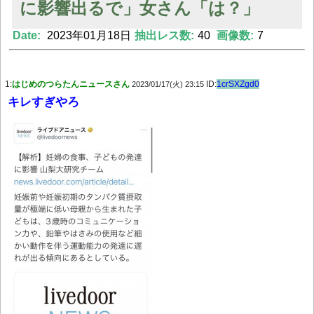
に影響出るで」女さん「は？」
Date:
2023年01月18日
抽出レス数:
40
画像数:
7
Powered by livedoor 相互RSS
1:
はじめのつらたんニュースさん
ID:
1crSXZgd0
2023/01/17(火) 23:15
キレすぎやろ