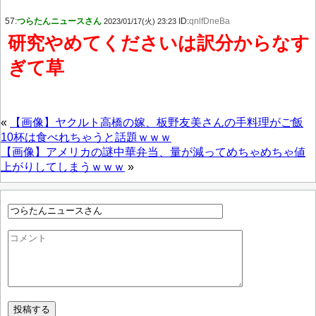
57:
つらたんニュースさん
ID:
qnlfDneBa
2023/01/17(火) 23:23
研究やめてくださいは訳分からなす
ぎて草
«
【画像】ヤクルト高橋の嫁、板野友美さんの手料理がご飯
10杯は食べれちゃうと話題ｗｗｗ
【画像】アメリカの謎中華弁当、量が減ってめちゃめちゃ値
上がりしてしまうｗｗｗ
»