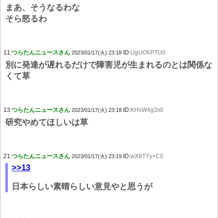
まあ、そうなるわな
そら怒るわ
11:
つらたんニュースさん
ID:
UgUO6PTU0
2023/01/17(火) 23:18
別に発達が遅れるだけで障害児が生まれるのとは関係な
くて草
13:
つらたんニュースさん
ID:
KHsW4g3x0
2023/01/17(火) 23:18
研究やめてほしいは草
21:
つらたんニュースさん
ID:
wX8TYy+C0
2023/01/17(火) 23:19
>>13
日本らしい素晴らしい意見やと思うが