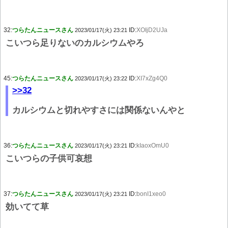
32:
つらたんニュースさん
ID:
XOIjD2UJa
2023/01/17(火) 23:21
こいつら足りないのカルシウムやろ
45:
つらたんニュースさん
ID:
XI7xZg4Q0
2023/01/17(火) 23:22
>>32
カルシウムと切れやすさには関係ないんやと
36:
つらたんニュースさん
ID:
kIaoxOmU0
2023/01/17(火) 23:21
こいつらの子供可哀想
37:
つらたんニュースさん
ID:
bonI1xeo0
2023/01/17(火) 23:21
効いてて草