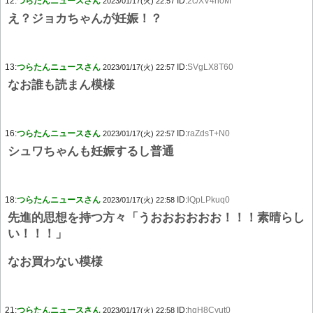
12:
つらたんニュースさん
ID:
2c/XV4hoM
2023/01/17(火) 22:57
え？ジョカちゃんが妊娠！？
13:
つらたんニュースさん
ID:
SVgLX8T60
2023/01/17(火) 22:57
なお誰も読まん模様
16:
つらたんニュースさん
ID:
raZdsT+N0
2023/01/17(火) 22:57
シュワちゃんも妊娠するし普通
18:
つらたんニュースさん
ID:
lQpLPkuq0
2023/01/17(火) 22:58
先進的思想を持つ方々「うおおおおおお！！！素晴らし
い！！！」
なお買わない模様
21:
つらたんニュースさん
ID:
hqH8Cyut0
2023/01/17(火) 22:58