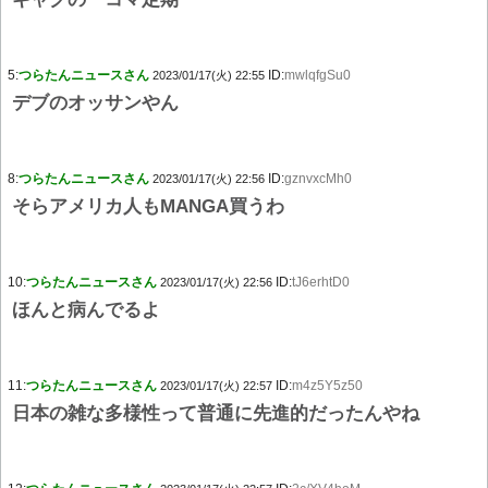
5:
つらたんニュースさん
ID:
mwlqfgSu0
2023/01/17(火) 22:55
デブのオッサンやん
8:
つらたんニュースさん
ID:
gznvxcMh0
2023/01/17(火) 22:56
そらアメリカ人もMANGA買うわ
10:
つらたんニュースさん
ID:
tJ6erhtD0
2023/01/17(火) 22:56
ほんと病んでるよ
11:
つらたんニュースさん
ID:
m4z5Y5z50
2023/01/17(火) 22:57
日本の雑な多様性って普通に先進的だったんやね