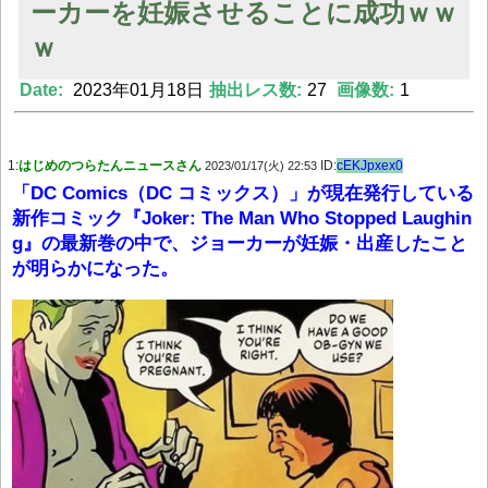
ーカーを妊娠させることに成功ｗｗ
ｗ
Date:
2023年01月18日
抽出レス数:
27
画像数:
1
Powered by livedoor 相互RSS
1:
はじめのつらたんニュースさん
ID:
cEKJpxex0
2023/01/17(火) 22:53
「DC Comics（DC コミックス）」が現在発行している
新作コミック『Joker: The Man Who Stopped Laughin
g』の最新巻の中で、ジョーカーが妊娠・出産したこと
が明らかになった。