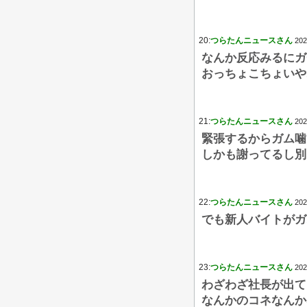
20:
つらたんニュースさん
202
なんか反応みるにガ
おっちょこちょいや
21:
つらたんニュースさん
202
緊張するからガム噛
しかも謝ってるし別
22:
つらたんニュースさん
202
でも新人バイトがガ
23:
つらたんニュースさん
202
わざわざ社長が出て
なんかのコネなんか