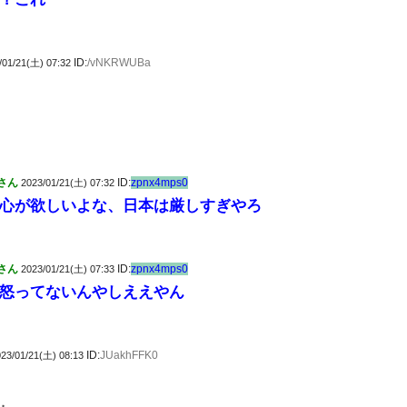
ID:
/vNKRWUBa
/01/21(土) 07:32
さん
ID:
zpnx4mps0
2023/01/21(土) 07:32
心が欲しいよな、日本は厳しすぎやろ
さん
ID:
zpnx4mps0
2023/01/21(土) 07:33
怒ってないんやしええやん
ID:
JUakhFFK0
23/01/21(土) 08:13