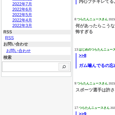
内心ブチギレてる
2022年7月
2022年6月
2022年5月
8:
つらたんニュースさん
2023
2022年4月
2022年3月
何があったらこうな
怖すぎる
RSS
RSS
お問い合わせ
13:
はじめのつらたんニュー
お問い合わせ
>>8
検索
検
ガム噛んでるの忘
索
9:
つらたんニュースさん
2023
スポーツ選手は許さ
17:
つらたんニュースさん
202
>>9