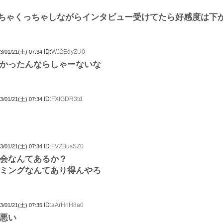
ちゃくっちゃしながらインタビュー受けてたら好感度は下
ID:
WJ2EdyZU0
3/01/21(土) 07:34
かったんならしゃーないな
ID:
FXfGDR3td
3/01/21(土) 07:34
ID:
FVZBusSZ0
3/01/21(土) 07:34
会なんてあるか？
ミングなんてあり得んやろ
ID:
aArHnH8a0
3/01/21(土) 07:35
悪い