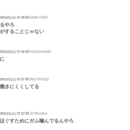
ID:
abdtr+SW0
3/01/21(土) 07:36
るやろ
がすることじゃない
ID:
HaV5zwmM0
3/01/21(土) 07:36
に
ID:
9bd78VEq0
3/01/21(土) 07:37
働きにくくしてる
ID:
JC9Ksqfoa
3/01/21(土) 07:37
ほぐすためにガム噛んでるんやろ