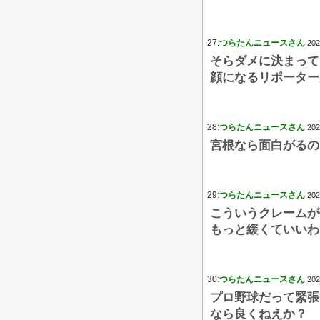
27:
つらたんニュースさん
202
そらダメに決まって
顔になるリポーター
28:
つらたんニュースさん
202
宮根なら面白がるの
29:
つらたんニュースさん
202
こういうクレームが
もっと緩くていいわ
30:
つらたんニュースさん
202
プロ野球だって緊張
なら良くねえか？