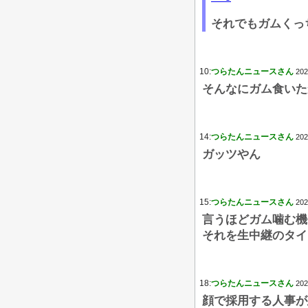
それでもガムくっ
10:
つらたんニュースさん
202
そんなにガム食いた
14:
つらたんニュースさん
202
ガッツやん
15:
つらたんニュースさん
202
言うほどガム噛む機
それを生中継のタイ
18:
つらたんニュースさん
202
顔で採用する人事が