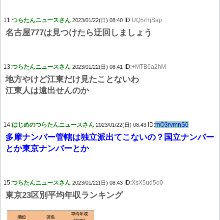
11:
つらたんニュースさん
ID:
UQ5/HjSap
2023/01/22(日) 08:40
名古屋777は見つけたら迂回しましょう
13:
つらたんニュースさん
ID:
+MTB6a2hM
2023/01/22(日) 08:41
地方やけど江東だけ見たことないわ
江東人は遠出せんのか
14:
はじめのつらたんニュースさん
ID:
mO3rvmnS0
2023/01/22(日) 08:43
多摩ナンバー管轄は独立派出てこないの？国立ナンバー
とか東京ナンバーとか
15:
つらたんニュースさん
ID:
XsX5ud5o0
2023/01/22(日) 08:43
東京23区別平均年収ランキング