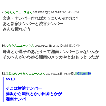
9:
つらたんニュースさん
ID:
NP5M6CqYd
2023/01/22(日) 08:39
文京・ナンバー作ればカッコいいのでは？
あと新宿ナンバーと渋谷ナンバー
みんな憧れそう
10:
つらたんニュースさん
ID:
ph83DJCM0
2023/01/22(日) 08:39
鎌倉とか逗子のあたりって湘南ナンバーじゃないんか
そのへんがいわゆる湘南のメッカやとおもっとったが
12:
はじめのつらたんニュースさん
ID:
mO3rvmnS0
2023/01/22(日) 08:40
>>10
そこは横浜ナンバー
藤沢から箱根とか小田原とかが
湘南ナンバー