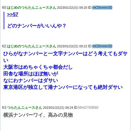
60:
はじめのつらたんニュースさん
ID:
mO3rvmnS0
2023/01/22(日) 09:20
>>57
どのナンバーがいいんや？
62:
はじめのつらたんニュースさん
ID:
mO3rvmnS0
2023/01/22(日) 09:22
ひらがなナンバーと一文字ナンバーはどう考えてもダサ
い
大阪市はめちゃくちゃ都会だし
田舎な場所はほぼ無いが
なにわナンバーはダサい
東京港区が独立して港ナンバーになっても絶対ダサい
63:
つらたんニュースさん
ID:
MmDY8/B90
2023/01/22(日) 09:24
横浜ナンバーワイ、高みの見物