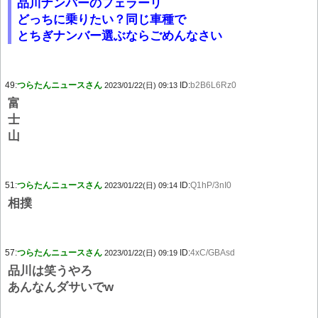
品川ナンバーのフェラーリ
どっちに乗りたい？同じ車種で
とちぎナンバー選ぶならごめんなさい
49:
つらたんニュースさん
ID:
b2B6L6Rz0
2023/01/22(日) 09:13
富
士
山
51:
つらたんニュースさん
ID:
Q1hP/3nI0
2023/01/22(日) 09:14
相撲
57:
つらたんニュースさん
ID:
4xC/GBAsd
2023/01/22(日) 09:19
品川は笑うやろ
あんなんダサいでw