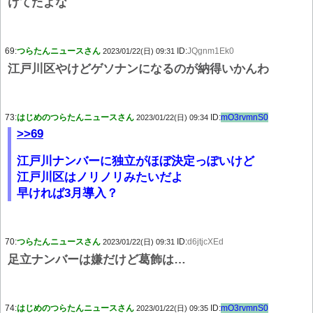
けてたよな
69:
つらたんニュースさん
ID:
JQgnm1Ek0
2023/01/22(日) 09:31
江戸川区やけどゲソナンになるのが納得いかんわ
73:
はじめのつらたんニュースさん
ID:
mO3rvmnS0
2023/01/22(日) 09:34
>>69
江戸川ナンバーに独立がほぼ決定っぽいけど
江戸川区はノリノリみたいだよ
早ければ3月導入？
70:
つらたんニュースさん
ID:
d6jtjcXEd
2023/01/22(日) 09:31
足立ナンバーは嫌だけど葛飾は…
74:
はじめのつらたんニュースさん
ID:
mO3rvmnS0
2023/01/22(日) 09:35