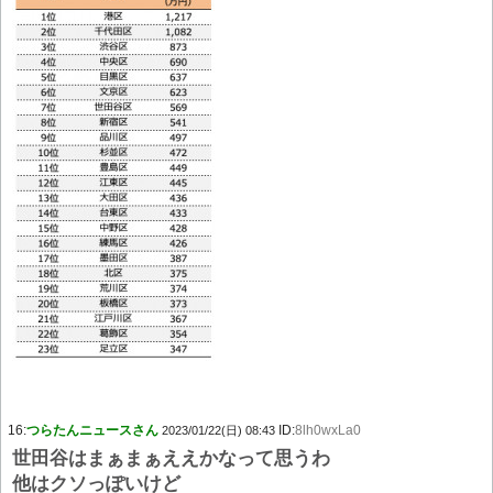
16:
つらたんニュースさん
ID:
8lh0wxLa0
2023/01/22(日) 08:43
世田谷はまぁまぁええかなって思うわ
他はクソっぽいけど