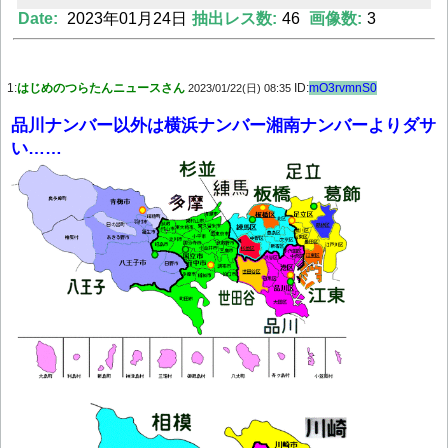
Date:
2023年01月24日
抽出レス数:
46
画像数:
3
Powered by livedoor 相互RSS
1:
はじめのつらたんニュースさん
ID:
mO3rvmnS0
2023/01/22(日) 08:35
品川ナンバー以外は横浜ナンバー湘南ナンバーよりダサ
い……