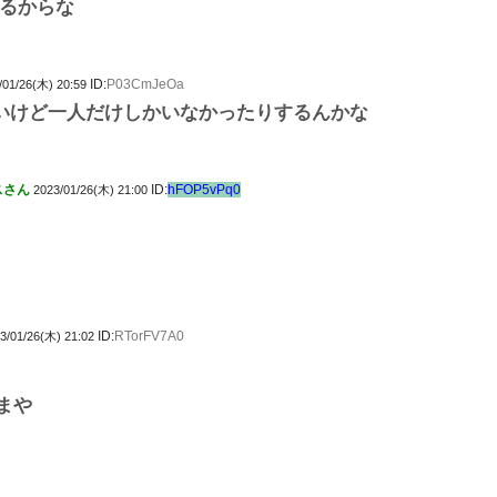
るからな
ID:
P03CmJeOa
/01/26(木) 20:59
ごいけど一人だけしかいなかったりするんかな
スさん
ID:
hFOP5vPq0
2023/01/26(木) 21:00
ID:
RTorFV7A0
3/01/26(木) 21:02
まや