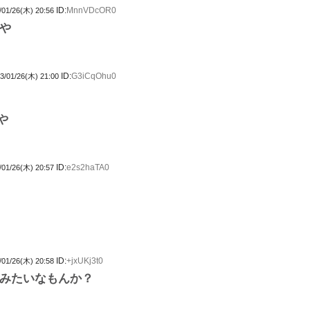
ID:
MnnVDcOR0
/01/26(木) 20:56
や
ID:
G3iCqOhu0
3/01/26(木) 21:00
や
ID:
e2s2haTA0
/01/26(木) 20:57
ID:
+jxUKj3t0
/01/26(木) 20:58
みたいなもんか？