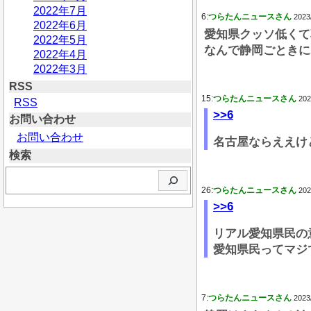
2022年7月
6:
つらたんニュースさん
2023
2022年6月
愛知県クッソ低くて
2022年5月
なんで静岡ごときに
2022年4月
2022年3月
RSS
15:
つらたんニュースさん
202
RSS
>>6
お問い合わせ
お問い合わせ
名古屋ならええけ
検索
検
索
26:
つらたんニュースさん
202
>>6
リアル愛知県民の
愛知県民ってマジ
7:
つらたんニュースさん
2023