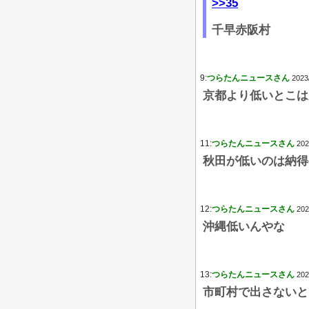
>>35
千早赤阪村
9:
つらたんニュースさん
2023
京都より低いとこは
11:
つらたんニュースさん
202
秋田が低いのは納得
12:
つらたんニュースさん
202
沖縄低いんやな
13:
つらたんニュースさん
202
市町村で出さないと