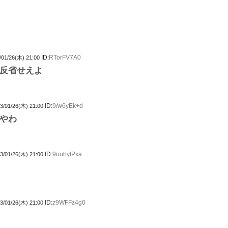
ID:
RTorFV7A0
/01/26(木) 21:00
反省せえよ
ID:
9/w6yEk+d
3/01/26(木) 21:00
やわ
ID:
9uuhylPxa
3/01/26(木) 21:00
ID:
z9WFFz4g0
3/01/26(木) 21:00