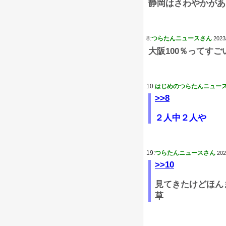
静岡はさわやかがあ
8:
つらたんニュースさん
2023
大阪100％ってす
10:
はじめのつらたんニュー
>>8
２人中２人や
19:
つらたんニュースさん
202
>>10
見てきたけどほん
草