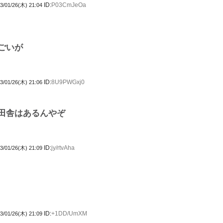
ID:
P03CmJeOa
3/01/26(木) 21:04
ごいが
ID:
8U9PWGxj0
3/01/26(木) 21:06
田舎はあるんやぞ
ID:
jy/rtvAha
3/01/26(木) 21:09
ID:
+1DD/UmXM
3/01/26(木) 21:09