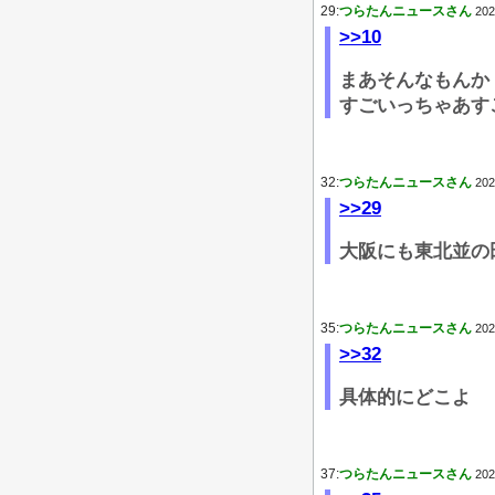
29:
つらたんニュースさん
202
>>10
まあそんなもんか
すごいっちゃあす
32:
つらたんニュースさん
202
>>29
大阪にも東北並の
35:
つらたんニュースさん
202
>>32
具体的にどこよ
37:
つらたんニュースさん
202