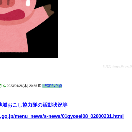
引用元：https://nova.5ch.
さん
ID:
hFOP5vPq0
2023/01/26(木) 20:55
地域おこし協力隊の活動状況等
.go.jp/menu_news/s-news/01gyosei08_02000231.html