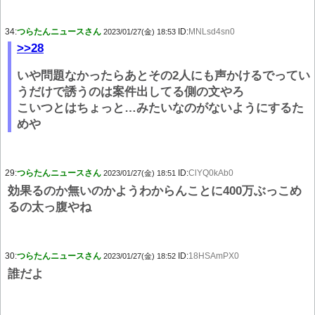
34:
つらたんニュースさん
ID:
MNLsd4sn0
2023/01/27(金) 18:53
>>28
いや問題なかったらあとその2人にも声かけるでってい
うだけで誘うのは案件出してる側の文やろ
こいつとはちょっと…みたいなのがないようにするた
めや
29:
つらたんニュースさん
ID:
ClYQ0kAb0
2023/01/27(金) 18:51
効果るのか無いのかようわからんことに400万ぶっこめ
るの太っ腹やね
30:
つらたんニュースさん
ID:
18HSAmPX0
2023/01/27(金) 18:52
誰だよ