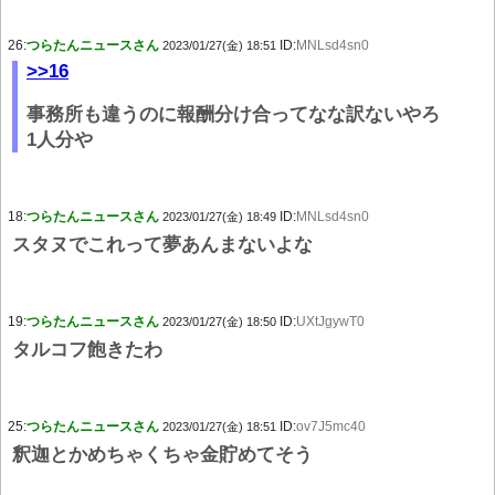
26:
つらたんニュースさん
ID:
MNLsd4sn0
2023/01/27(金) 18:51
>>16
事務所も違うのに報酬分け合ってなな訳ないやろ
1人分や
18:
つらたんニュースさん
ID:
MNLsd4sn0
2023/01/27(金) 18:49
スタヌでこれって夢あんまないよな
19:
つらたんニュースさん
ID:
UXtJgywT0
2023/01/27(金) 18:50
タルコフ飽きたわ
25:
つらたんニュースさん
ID:
ov7J5mc40
2023/01/27(金) 18:51
釈迦とかめちゃくちゃ金貯めてそう