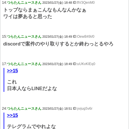
14:
つらたんニュースさん
ID:
flV3QenM0
2023/01/27(金) 18:48
トップならまぁこんなもんなんかなぁ
ワイは夢あると思った
15:
つらたんニュースさん
ID:
OewB49i/0
2023/01/27(金) 18:49
discordで案件のやり取りするとか終わっとるやろ
17:
つらたんニュースさん
ID:
uUKvKlEq0
2023/01/27(金) 18:49
>>15
これ
日本人ならLINEだよな
24:
つらたんニュースさん
ID:
yvjug5v6r
2023/01/27(金) 18:51
>>15
テレグラムでやれよな