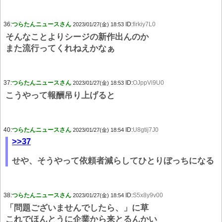
36:
つらたんニュースさん
ID:
firkiy7L0
2023/01/27(金) 18:53
そんなことよりシージの新作出んのか
また流行ってくれねえかなぁ
37:
つらたんニュースさん
ID:
OJppVi9U0
2023/01/27(金) 18:53
こうやって報酬吊り上げると
40:
つらたんニュースさん
ID:
U8gtij7J0
2023/01/27(金) 18:54
>>37
せや、そうやって依頼者減らしてひとりぼっちになる
38:
つらたんニュースさん
ID:
S5x8y9v00
2023/01/27(金) 18:54
「問題ございませんでしたら、」に草
これでほんとうに企業から来とるんかい