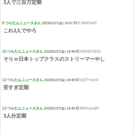
3人で三百万定期
8:
つらたんニュースさん
ID:
EJ/8kDNd0
2023/01/27(金) 18:47
これ3人でやろ
10:
つらたんニュースさん
ID:
W65B539X0
2023/01/27(金) 18:48
そりゃ日本トップクラスのストリーマーやし
12:
つらたんニュースさん
ID:
vj20T+pm0
2023/01/27(金) 18:48
安すぎ定期
13:
つらたんニュースさん
ID:
MfAAvyoB0
2023/01/27(金) 18:48
3人分定期