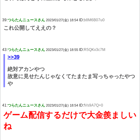
39:
つらたんニュースさん
ID:
b8M6B07u0
2023/01/27(金) 18:54
これ公開してええの？
43:
つらたんニュースさん
ID:
R5QKv3c7M
2023/01/27(金) 18:55
>>39
絶対アカンやつ
故意に見せたんじゃなくてたまたま写っちゃったやつ
や
41:
つらたんニュースさん
ID:
fVs9A7Q+0
2023/01/27(金) 18:54
ゲーム配信するだけで大金羨ましい
ね