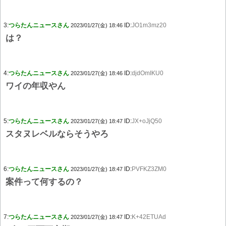
3:
つらたんニュースさん
ID:
JO1m3mz20
2023/01/27(金) 18:46
は？
4:
つらたんニュースさん
ID:
djdOmIKU0
2023/01/27(金) 18:46
ワイの年収やん
5:
つらたんニュースさん
ID:
JX+oJjQ50
2023/01/27(金) 18:47
スタヌレベルならそうやろ
6:
つらたんニュースさん
ID:
PVFKZ3ZM0
2023/01/27(金) 18:47
案件って何するの？
7:
つらたんニュースさん
ID:
K+42ETUAd
2023/01/27(金) 18:47