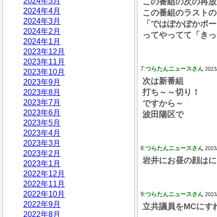
2024年5月
この番組の次の再放
2024年4月
この番組のラストの
2024年3月
「ではぽかぽかポー
2024年2月
ってやってて「きっ
2024年1月
2023年12月
2023年11月
7:
つらたんニュースさん
2023
2023年10月
次は新番組
2023年9月
打ち～～切り！
2023年8月
2023年7月
ですから～
2023年6月
波田陽区で
2023年5月
2023年4月
2023年3月
8:
つらたんニュースさん
2023
2023年2月
岩井にお昼の顔はに
2023年1月
2022年12月
2022年11月
2022年10月
9:
つらたんニュースさん
2023
2022年9月
立共議員をMCにす
2022年8月