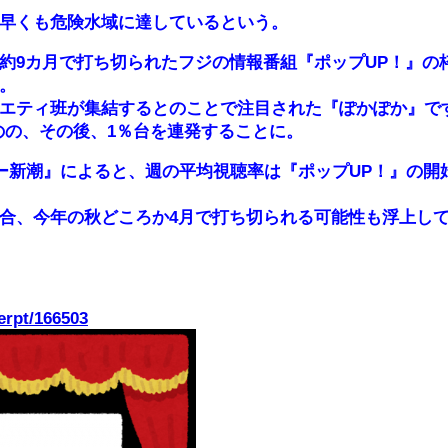
早くも危険水域に達しているという。
約9カ月で打ち切られたフジの情報番組『ポップUP！』の
。
エティ班が集結するとのことで注目された『ぽかぽか』で
ものの、その後、1％台を連発することに。
リー新潮』によると、週の平均視聴率は『ポップUP！』の開
合、今年の秋どころか4月で打ち切られる可能性も浮上し
cerpt/166503