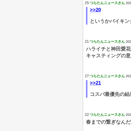
25:
つらたんニュースさん
202
>>20
というかバイキン
21:
つらたんニュースさん
202
ハライチと神田愛花
キャスティングの意
27:
つらたんニュースさん
202
>>21
コスパ最優先の結
22:
つらたんニュースさん
202
春までの繋ぎなんだ