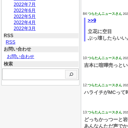
2022年7月
2022年6月
84:
つらたんニュースさん
202
2022年5月
>>9
2022年4月
2022年3月
立花に空目
RSS
ぶっ壊したらいい
RSS
お問い合わせ
お問い合わせ
10:
つらたんニュースさん
202
検索
吉本に喧嘩売っとい
検
索
12:
つらたんニュースさん
202
ハライチがMCって
13:
つらたんニュースさん
202
どっちかっつーと岩
あんなんただ声でか