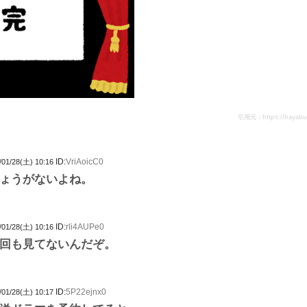
引用元：https://hayabusa
ID:
VriAoicC0
/01/28(土) 10:16
ょうがないよね。
ID:
rli4AUPe0
/01/28(土) 10:16
回も見てないんだぞ。
ID:
5P22ejnx0
/01/28(土) 10:17