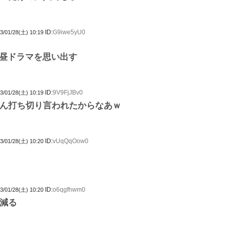
ID:
G9iwe5yU0
3/01/28(土) 10:19
の昼ドラマを思い出す
ID:
9V9FjJBv0
3/01/28(土) 10:19
ん打ち切り言われたからなあｗ
ID:
vUqQqOow0
3/01/28(土) 10:20
ID:
o6qgfhwm0
3/01/28(土) 10:20
減る