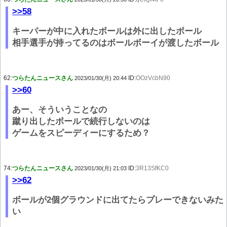
>>58
キーパーが中に入れたボールは外に出したボール
相手選手が持ってるのはボールボーイが渡したボール
62:
つらたんニュースさん
ID:
OOzVcbN90
2023/01/30(月) 20:44
>>60
あー、そういうことなの
蹴り出したボールで続行しないのは
ゲームをスピーディーにするため？
74:
つらたんニュースさん
ID:
3R13SfKC0
2023/01/30(月) 21:03
>>62
ボールが2個グラウンドに出てたらプレーできないみた
い