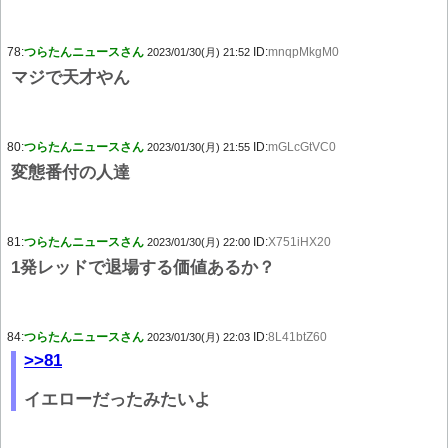
78:
つらたんニュースさん
ID:
mnqpMkgM0
2023/01/30(月) 21:52
マジで天才やん
80:
つらたんニュースさん
ID:
mGLcGtVC0
2023/01/30(月) 21:55
変態番付の人達
81:
つらたんニュースさん
ID:
X751iHX20
2023/01/30(月) 22:00
1発レッドで退場する価値あるか？
84:
つらたんニュースさん
ID:
8L41btZ60
2023/01/30(月) 22:03
>>81
イエローだったみたいよ