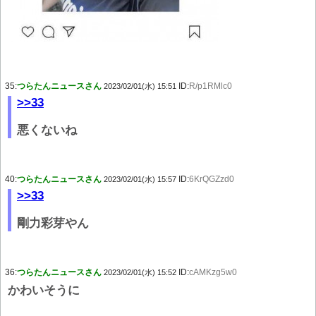
35:
つらたんニュースさん
ID:
R/p1RMlc0
2023/02/01(水) 15:51
>>33
悪くないね
40:
つらたんニュースさん
ID:
6KrQGZzd0
2023/02/01(水) 15:57
>>33
剛力彩芽やん
36:
つらたんニュースさん
ID:
cAMKzg5w0
2023/02/01(水) 15:52
かわいそうに