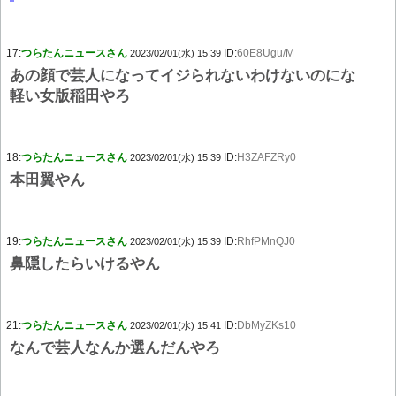
17:
つらたんニュースさん
ID:
60E8Ugu/M
2023/02/01(水) 15:39
あの顔で芸人になってイジられないわけないのにな
軽い女版稲田やろ
18:
つらたんニュースさん
ID:
H3ZAFZRy0
2023/02/01(水) 15:39
本田翼やん
19:
つらたんニュースさん
ID:
RhfPMnQJ0
2023/02/01(水) 15:39
鼻隠したらいけるやん
21:
つらたんニュースさん
ID:
DbMyZKs10
2023/02/01(水) 15:41
なんで芸人なんか選んだんやろ