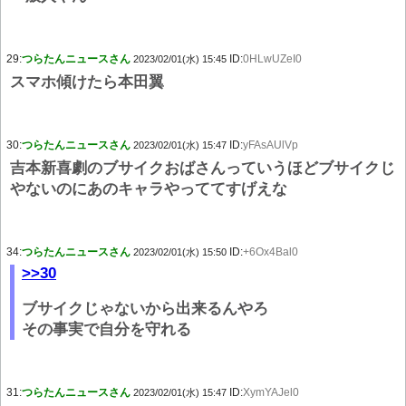
29:
つらたんニュースさん
ID:
0HLwUZeI0
2023/02/01(水) 15:45
スマホ傾けたら本田翼
30:
つらたんニュースさん
ID:
yFAsAUlVp
2023/02/01(水) 15:47
吉本新喜劇のブサイクおばさんっていうほどブサイクじ
やないのにあのキャラやっててすげえな
34:
つらたんニュースさん
ID:
+6Ox4Bal0
2023/02/01(水) 15:50
>>30
ブサイクじゃないから出来るんやろ
その事実で自分を守れる
31:
つらたんニュースさん
ID:
XymYAJel0
2023/02/01(水) 15:47