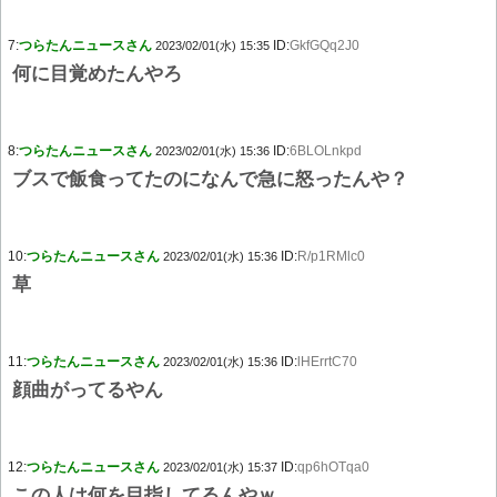
7:
つらたんニュースさん
ID:
GkfGQq2J0
2023/02/01(水) 15:35
何に目覚めたんやろ
8:
つらたんニュースさん
ID:
6BLOLnkpd
2023/02/01(水) 15:36
ブスで飯食ってたのになんで急に怒ったんや？
10:
つらたんニュースさん
ID:
R/p1RMlc0
2023/02/01(水) 15:36
草
11:
つらたんニュースさん
ID:
lHErrtC70
2023/02/01(水) 15:36
顔曲がってるやん
12:
つらたんニュースさん
ID:
qp6hOTqa0
2023/02/01(水) 15:37
この人は何を目指してるんやｗ