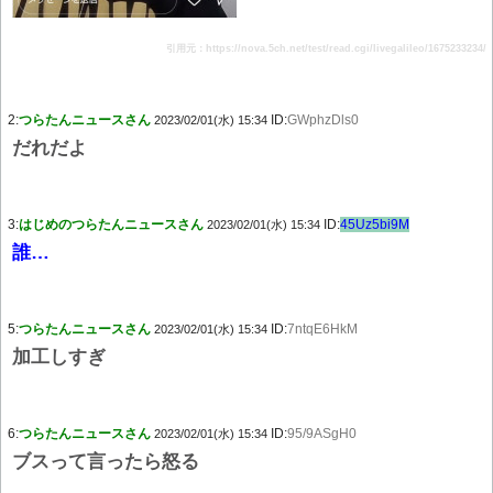
引用元：https://nova.5ch.net/test/read.cgi/livegalileo/1675233234/
2:
つらたんニュースさん
ID:
GWphzDls0
2023/02/01(水) 15:34
だれだよ
3:
はじめのつらたんニュースさん
ID:
45Uz5bi9M
2023/02/01(水) 15:34
誰…
5:
つらたんニュースさん
ID:
7ntqE6HkM
2023/02/01(水) 15:34
加工しすぎ
6:
つらたんニュースさん
ID:
95/9ASgH0
2023/02/01(水) 15:34
ブスって言ったら怒る