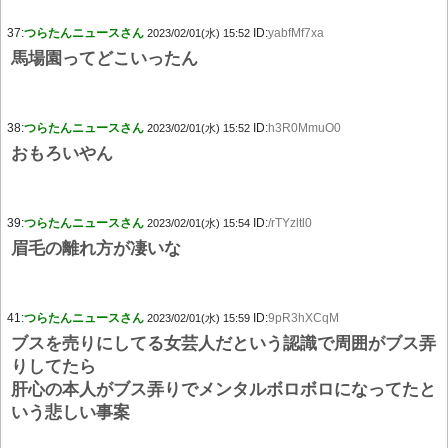
37:
つらたんニュースさん
ID:
yabfMf7xa
2023/02/01(水) 15:52
馬場園ってどこいったん
38:
つらたんニュースさん
ID:
h3R0MmuO0
2023/02/01(水) 15:52
おもろいやん
39:
つらたんニュースさん
ID:
/rTYzltl0
2023/02/01(水) 15:54
眉毛の離れ方が凄いな
41:
つらたんニュースさん
ID:
9pR3hXCqM
2023/02/01(水) 15:59
ブスを売りにしてる女芸人だという認識で周囲がブス弄
りしてたら
肝心の本人がブス弄りでメンタルボロボロになってたと
いう悲しい事案