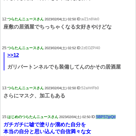
12:
つらたんニュースさん
ID:
a/Z1n8Ve0
2023/02/04(土) 02:50
座敷の居酒屋でちっちゃくなる女好きやけどな
25:
つらたんニュースさん
ID:
2zEOZP/40
2023/02/04(土) 02:52
>>12
ガリバートンネルでも装備してんのかその居酒屋
13:
つらたんニュースさん
ID:
52aHrlFb0
2023/02/04(土) 02:50
さらにマスク、加工もある
15:
はじめのつらたんニュースさん
ID:
SBPS7jpQd
2023/02/04(土) 02:50
ガチガチに嘘で塗りか溜めた自分を
本当の自分と思い込んで自信満々な女