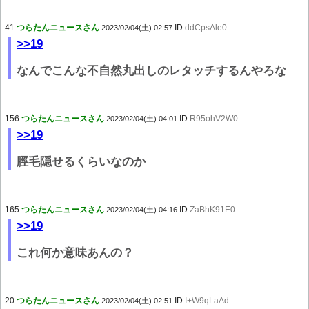
41:
つらたんニュースさん
ID:
ddCpsAle0
2023/02/04(土) 02:57
>>19
なんでこんな不自然丸出しのレタッチするんやろな
156:
つらたんニュースさん
ID:
R95ohV2W0
2023/02/04(土) 04:01
>>19
脛毛隠せるくらいなのか
165:
つらたんニュースさん
ID:
ZaBhK91E0
2023/02/04(土) 04:16
>>19
これ何か意味あんの？
20:
つらたんニュースさん
ID:
I+W9qLaAd
2023/02/04(土) 02:51