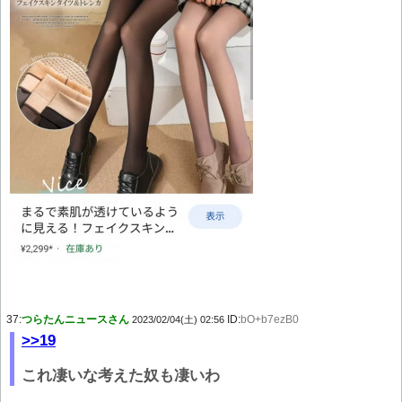
37:
つらたんニュースさん
ID:
bO+b7ezB0
2023/02/04(土) 02:56
>>19
これ凄いな考えた奴も凄いわ