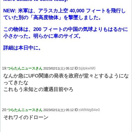
NEW: 米軍は、アラスカ上空 40,000 フィートを飛行し
ていた別の「高高度物体」を撃墜しました。
この物体は、200 フィートの中国の気球よりもはるかに
小さかった。明らかに車のサイズ。
詳細は本日中に。
19:
つらたんニュースさん
ID:
bjjIpkwW0
2023/02/11(土) 05:12
なんか急にUFO関連の発表を政府が堂々とするようにな
ってきたな
これもう未知との遭遇目前やろ
20:
つらたんニュースさん
ID:
sW9WgB4e0
2023/02/11(土) 05:12
それワイのドローン