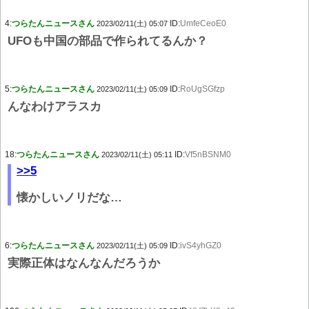
4:
つらたんニュースさん
ID:
UmfeCeoE0
2023/02/11(土) 05:07
UFOも中国の部品で作られてるんか？
5:
つらたんニュースさん
ID:
RoUgSGfzp
2023/02/11(土) 05:09
んなわけアラスカ
18:
つらたんニュースさん
ID:
Vf5nBSNM0
2023/02/11(土) 05:11
>>5
懐かしいノリだな…
6:
つらたんニュースさん
ID:
ivS4yhGZ0
2023/02/11(土) 05:09
実際正体はなんなんだろうか