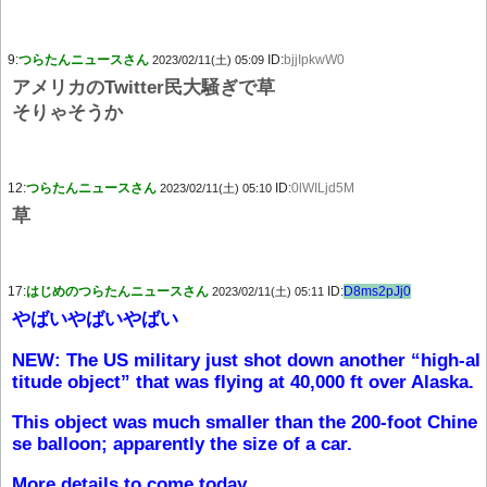
9:
つらたんニュースさん
ID:
bjjIpkwW0
2023/02/11(土) 05:09
アメリカのTwitter民大騒ぎで草
そりゃそうか
12:
つらたんニュースさん
ID:
0lWILjd5M
2023/02/11(土) 05:10
草
17:
はじめのつらたんニュースさん
ID:
D8ms2pJj0
2023/02/11(土) 05:11
やばいやばいやばい
NEW: The US military just shot down another “high-al
titude object” that was flying at 40,000 ft over Alaska.
This object was much smaller than the 200-foot Chine
se balloon; apparently the size of a car.
More details to come today.