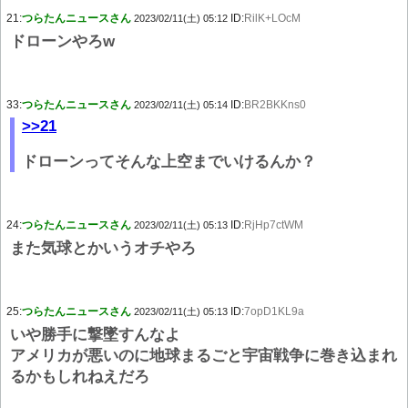
21:
つらたんニュースさん
ID:
RilK+LOcM
2023/02/11(土) 05:12
ドローンやろw
33:
つらたんニュースさん
ID:
BR2BKKns0
2023/02/11(土) 05:14
>>21
ドローンってそんな上空までいけるんか？
24:
つらたんニュースさん
ID:
RjHp7ctWM
2023/02/11(土) 05:13
また気球とかいうオチやろ
25:
つらたんニュースさん
ID:
7opD1KL9a
2023/02/11(土) 05:13
いや勝手に撃墜すんなよ
アメリカが悪いのに地球まるごと宇宙戦争に巻き込まれ
るかもしれねえだろ