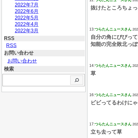
12:
つらたんニュースさん
202
2022年7月
抜けたところちょっ
2022年6月
2022年5月
2022年4月
13:
つらたんニュースさん
202
2022年3月
自分の角にびびって
RSS
知能の完全敗北っぽ
RSS
お問い合わせ
お問い合わせ
14:
つらたんニュースさん
202
検索
草
検
索
16:
つらたんニュースさん
202
ビビってるわけにゃ
17:
つらたんニュースさん
202
立ち去って草