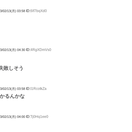
ID:
6lf7bqXd0
3/02/13(月) 03:58
ID:
4RgXDmVs0
3/02/13(月) 04:30
失敗しそう
ID:
I1RcotkZa
3/02/13(月) 03:58
かるんかな
ID:
Tj0Hq1ee0
3/02/13(月) 04:00