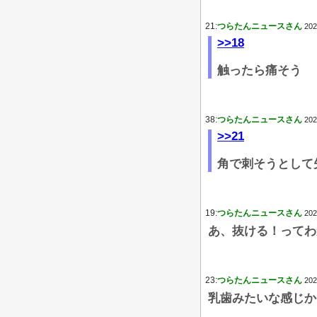
21:
つらたんニュースさん
202
>>18
触ったら痛そう
38:
つらたんニュースさん
202
>>21
角で刺そうとして
19:
つらたんニュースさん
202
あ、抜ける！ってわ
23:
つらたんニュースさん
202
乳歯みたいな感じか