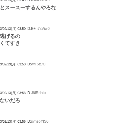
ID:
hsfMsRiWd
3/02/13(月) 03:49
とスースーするんやろな
ID:
B+n7sViw0
3/02/13(月) 03:50
逃げるの
くてすき
ID:
wfT5ttJt0
3/02/13(月) 03:53
ID:
J6IRrInip
3/02/13(月) 03:53
ないだろ
ID:
synsoYIS0
3/02/13(月) 03:56