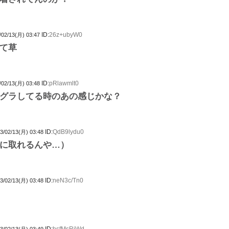
ID:
26z+ubyW0
/02/13(月) 03:47
て草
ID:
pRlawmlt0
/02/13(月) 03:48
グラしてる時のあの感じかな？
ID:
QdB9lydu0
3/02/13(月) 03:48
に取れるんや…）
ID:
neN3c/Tn0
3/02/13(月) 03:48