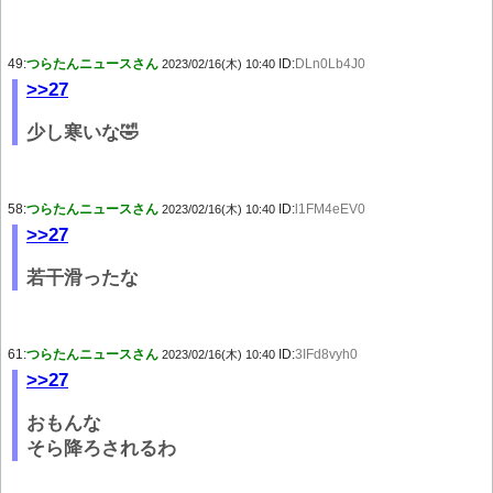
49:
つらたんニュースさん
ID:
DLn0Lb4J0
2023/02/16(木) 10:40
>>27
少し寒いな🤣
58:
つらたんニュースさん
ID:
l1FM4eEV0
2023/02/16(木) 10:40
>>27
若干滑ったな
61:
つらたんニュースさん
ID:
3IFd8vyh0
2023/02/16(木) 10:40
>>27
おもんな
そら降ろされるわ