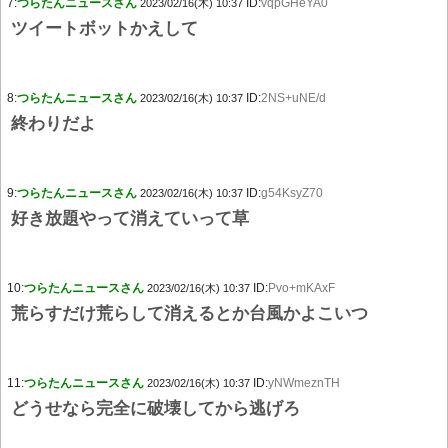
7:
つらたんニュースさん
ID:
vqpGHeYA0
2023/02/16(木) 10:37
ツイートボットかえして
8:
つらたんニュースさん
ID:
2NS+uNE/d
2023/02/16(木) 10:37
終わりだよ
9:
つらたんニュースさん
ID:
g54KsyZ70
2023/02/16(木) 10:37
好き放題やって消えていって草
10:
つらたんニュースさん
ID:
Pvo+mKAxF
2023/02/16(木) 10:37
荒らすだけ荒らして消えるとか台風かよこいつ
11:
つらたんニュースさん
ID:
yNWmeznTH
2023/02/16(木) 10:37
どうせなら完全に破壊してから逃げろ