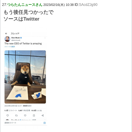
27:
つらたんニュースさん
ID:
SAcdZJg90
2023/02/16(木) 10:38
もう後任見つかったで
ソースはTwitter