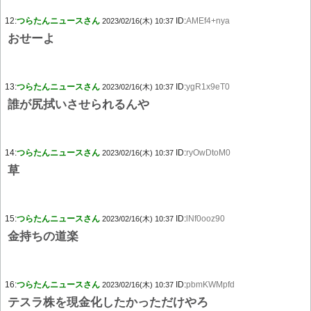
12:
つらたんニュースさん
ID:
AMEf4+nya
2023/02/16(木) 10:37
おせーよ
13:
つらたんニュースさん
ID:
ygR1x9eT0
2023/02/16(木) 10:37
誰が尻拭いさせられるんや
14:
つらたんニュースさん
ID:
ryOwDtoM0
2023/02/16(木) 10:37
草
15:
つらたんニュースさん
ID:
lNf0ooz90
2023/02/16(木) 10:37
金持ちの道楽
16:
つらたんニュースさん
ID:
pbmKWMpfd
2023/02/16(木) 10:37
テスラ株を現金化したかっただけやろ