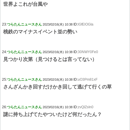
世界よこれが台風や
23:
つらたんニュースさん
ID:
lGfElOGIa
2023/02/16(木) 10:38
桃鉄のマイナスイベント並の勢い
24:
つらたんニュースさん
ID:
30NWY0Fe0
2023/02/16(木) 10:38
見つかり次第（見つけるとは言ってない）
25:
つらたんニュースさん
ID:
uO3Pm81xF
2023/02/16(木) 10:38
さんざんかき回すだけかき回して逃げて行くの草
26:
つらたんニュースさん
ID:
zvQIZsIn0
2023/02/16(木) 10:38
謎に持ち上げてたやついたけど何だったん？