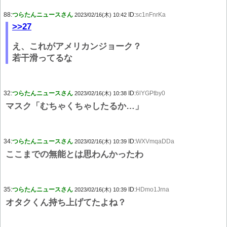
88:
つらたんニュースさん
ID:
sc1nFnrKa
2023/02/16(木) 10:42
>>27
え、これがアメリカンジョーク？
若干滑ってるな
32:
つらたんニュースさん
ID:
6lYGPtby0
2023/02/16(木) 10:38
マスク「むちゃくちゃしたるか…」
34:
つらたんニュースさん
ID:
WXVmqaDDa
2023/02/16(木) 10:39
ここまでの無能とは思わんかったわ
35:
つらたんニュースさん
ID:
HDmo1Jrna
2023/02/16(木) 10:39
オタクくん持ち上げてたよね？