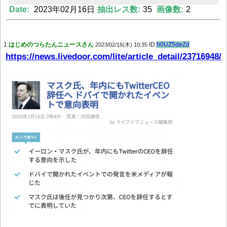
Date:
2023年02月16日
抽出レス数:
35
画像数:
2
1:
はじめのつらたんニュースさん
ID:
h0UZ5deZd
2023/02/16(木) 10:35
Powered by livedoor 相互RSS
https://news.livedoor.com/lite/article_detail/23716948/