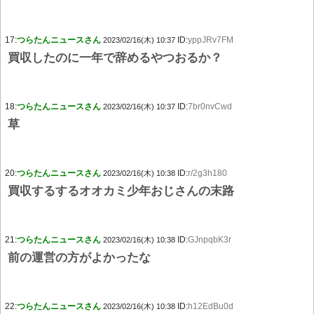
17:
つらたんニュースさん
ID:
yppJRv7FM
2023/02/16(木) 10:37
買収したのに一年で辞めるやつおるか？
18:
つらたんニュースさん
ID:
7br0nvCwd
2023/02/16(木) 10:37
草
20:
つらたんニュースさん
ID:
r/2g3h180
2023/02/16(木) 10:38
買収するするオオカミ少年おじさんの末路
21:
つらたんニュースさん
ID:
GJnpqbK3r
2023/02/16(木) 10:38
前の運営の方がよかったな
22:
つらたんニュースさん
ID:
h12EdBu0d
2023/02/16(木) 10:38