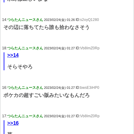
14:
つらたんニュースさん
ID:
s2oyQ1280
2023/02/24(金) 01:26
その辺に落ちてたら誰も拾わなさそう
18:
つらたんニュースさん
ID:
Vb8lmZ0Rp
2023/02/24(金) 01:27
>>14
そらそやろ
16:
つらたんニュースさん
ID:
bwsE3iHP0
2023/02/24(金) 01:27
ポケカの超すごい版みたいなもんだろ
17:
つらたんニュースさん
ID:
Vb8lmZ0Rp
2023/02/24(金) 01:27
>>16