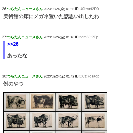
26:
つらたんニュースさん
ID:
U0bwef2D0
2023/02/24(金) 01:36
美術館の床にメガネ置いた話思い出したわ
27:
つらたんニュースさん
ID:
com38tPEp
2023/02/24(金) 01:40
>>26
あったな
30:
つらたんニュースさん
ID:
QCzRosaop
2023/02/24(金) 01:42
例のやつ