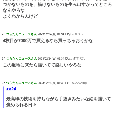
つかないものを、描けないものを生み出すかってところ
なんやろな
よくわからんけど
23:
つらたんニュースさん
ID:
yGZsOsiS0
2023/02/24(金) 01:34
4枚目が7000万で買えるなら買っちゃおうかな
24:
つらたんニュースさん
ID:
auMTTrR7d
2023/02/24(金) 01:34
この境地に来たら描いてて楽しいやろな
25:
つらたんニュースさん
ID:
LUG22wVhp
2023/02/24(金) 01:35
>>24
最高峰の技術を持ちながら手抜きみたいな絵を描いて
褒められる日々