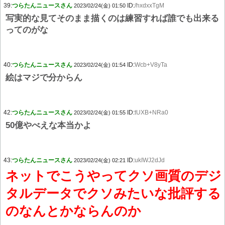
39:
つらたんニュースさん
ID:
/hxdxxTgM
2023/02/24(金) 01:50
写実的な見てそのまま描くのは練習すれば誰でも出来る
ってのがな
40:
つらたんニュースさん
ID:
Wcb+V8yTa
2023/02/24(金) 01:54
絵はマジで分からん
42:
つらたんニュースさん
ID:
tUXB+NRa0
2023/02/24(金) 01:55
50億やべえな本当かよ
43:
つらたんニュースさん
ID:
ukIWJ2dJd
2023/02/24(金) 02:21
ネットでこうやってクソ画質のデジ
タルデータでクソみたいな批評する
のなんとかならんのか