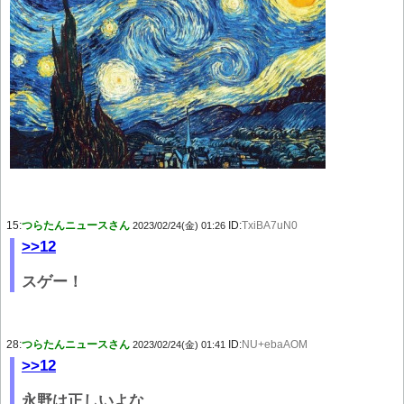
15:
つらたんニュースさん
ID:
TxiBA7uN0
2023/02/24(金) 01:26
>>12
スゲー！
28:
つらたんニュースさん
ID:
NU+ebaAOM
2023/02/24(金) 01:41
>>12
永野は正しいよな