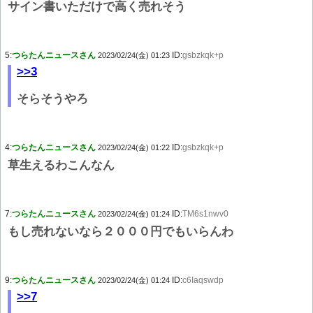
サイン書いただけで高く売れそう
5:
つらたんニュースさん
ID:
gsbzkqk+p
2023/02/24(金) 01:23
>>3
そらそうやろ
4:
つらたんニュースさん
ID:
gsbzkqk+p
2023/02/24(金) 01:22
草生えるわこんなん
7:
つらたんニュースさん
ID:
TM6s1nwv0
2023/02/24(金) 01:24
もし売れないなら２０００円でもいらんわ
9:
つらたんニュースさん
ID:
c6Iaqswdp
2023/02/24(金) 01:24
>>7