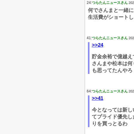
24:
つらたんニュースさん
202
何でさんまと一緒に
生活費がショートし
41:
つらたんニュースさん
202
>>24
貯金余裕で億越え
さんまや松本は何
も思ってたんやろ
64:
つらたんニュースさん
202
>>41
今となっては新し
てプライド優先し
りを買っとるわ