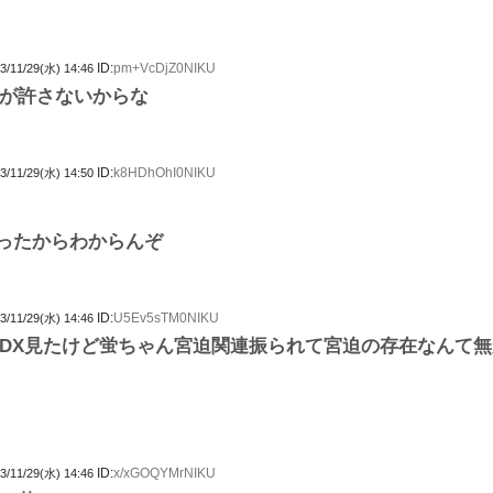
ID:
pm+VcDjZ0NIKU
3/11/29(水) 14:46
が許さないからな
ID:
k8HDhOhI0NIKU
3/11/29(水) 14:50
ったからわからんぞ
ID:
U5Ev5sTM0NIKU
3/11/29(水) 14:46
DX見たけど蛍ちゃん宮迫関連振られて宮迫の存在なんて
ID:
x/xGOQYMrNIKU
3/11/29(水) 14:46