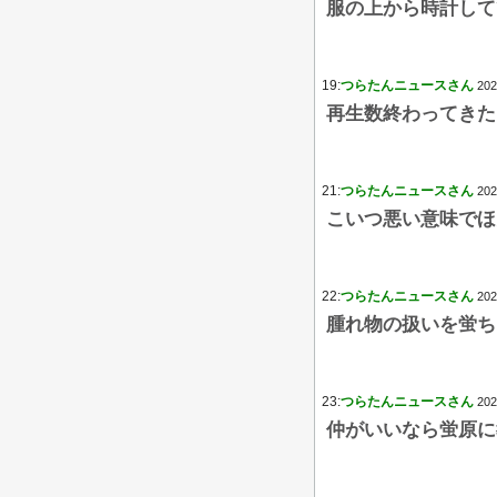
服の上から時計して
19:
つらたんニュースさん
202
再生数終わってきた
21:
つらたんニュースさん
202
こいつ悪い意味でほ
22:
つらたんニュースさん
202
腫れ物の扱いを蛍ち
23:
つらたんニュースさん
202
仲がいいなら蛍原に