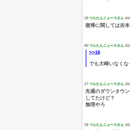
16:
つらたんニュースさん
202
復帰に関しては吉本
40:
つらたんニュースさん
202
>>16
でも大崎いなくな
17:
つらたんニュースさん
202
先週のダウンタウン
してたけど？
無理やろ
18:
つらたんニュースさん
202