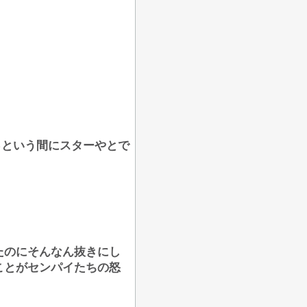
っという間にスターやとで
たのにそんなん抜きにし
ことがセンパイたちの怒