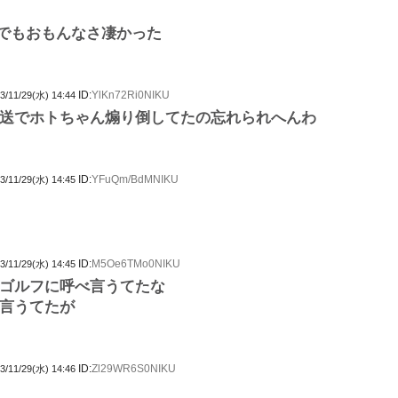
でもおもんなさ凄かった
ID:
YlKn72Ri0NIKU
3/11/29(水) 14:44
送でホトちゃん煽り倒してたの忘れられへんわ
ID:
YFuQm/BdMNIKU
3/11/29(水) 14:45
ID:
M5Oe6TMo0NIKU
3/11/29(水) 14:45
ゴルフに呼べ言うてたな
言うてたが
ID:
Zl29WR6S0NIKU
3/11/29(水) 14:46