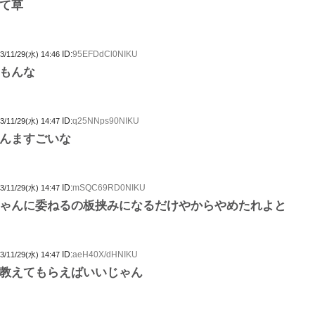
て草
ID:
95EFDdCl0NIKU
3/11/29(水) 14:46
もんな
ID:
q25NNps90NIKU
3/11/29(水) 14:47
んますごいな
ID:
mSQC69RD0NIKU
3/11/29(水) 14:47
ゃんに委ねるの板挟みになるだけやからやめたれよと
ID:
aeH40X/dHNIKU
3/11/29(水) 14:47
教えてもらえばいいじゃん