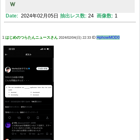
ｗ
Date:
2024年02月05日
抽出レス数:
24
画像数:
1
Powered by livedoor 相互RSS
1:
はじめのつらたんニュースさん
ID:
HphowMOD0
2024/02/04(日) 22:33