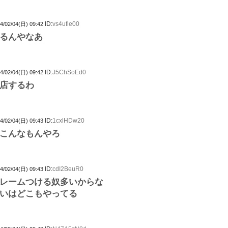
ID:
vs4ufie00
4/02/04(日) 09:42
るんやなあ
ID:
J5ChSoEd0
4/02/04(日) 09:42
店するわ
ID:
1cxlHDw20
4/02/04(日) 09:43
こんなもんやろ
ID:
cdI2BeuR0
4/02/04(日) 09:43
レームつける奴多いからな
いはどこもやってる