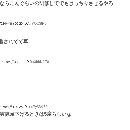
ならこんぐらいの研修してでもきっちりさせるやろ
ID:
MjYQC3tR0
/02/04(日) 09:29
脳されてて草
ID:
0e3bhN0E0
4/02/04(日) 10:11
ID:
omPy33KB0
/02/04(日) 09:28
実際頭下げるときは5度らしいな