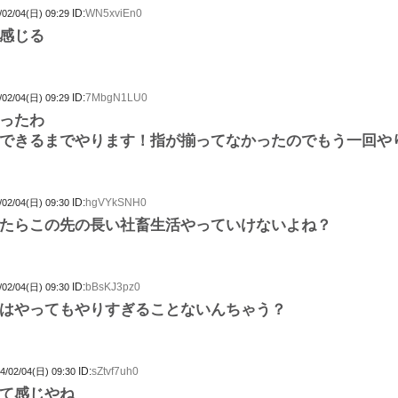
ID:
WN5xviEn0
/02/04(日) 09:29
感じる
ID:
7MbgN1LU0
/02/04(日) 09:29
ったわ
できるまでやります！指が揃ってなかったのでもう一回や
ID:
hgVYkSNH0
/02/04(日) 09:30
たらこの先の長い社畜生活やっていけないよね？
ID:
bBsKJ3pz0
/02/04(日) 09:30
はやってもやりすぎることないんちゃう？
ID:
sZtvf7uh0
4/02/04(日) 09:30
て感じやね