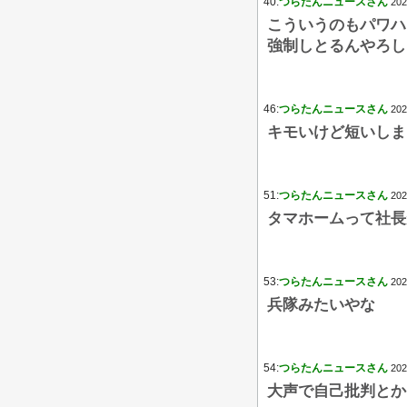
40:
つらたんニュースさん
202
こういうのもパワハ
強制しとるんやろし
46:
つらたんニュースさん
202
キモいけど短いしま
51:
つらたんニュースさん
202
タマホームって社長
53:
つらたんニュースさん
202
兵隊みたいやな
54:
つらたんニュースさん
202
大声で自己批判とか