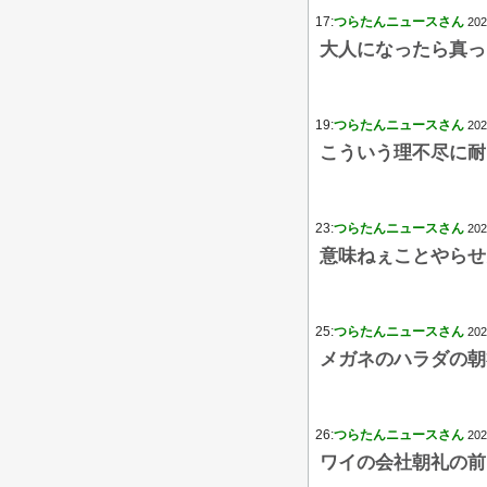
17:
つらたんニュースさん
202
大人になったら真っ
19:
つらたんニュースさん
202
こういう理不尽に耐
23:
つらたんニュースさん
202
意味ねぇことやらせ
25:
つらたんニュースさん
202
メガネのハラダの朝
26:
つらたんニュースさん
202
ワイの会社朝礼の前