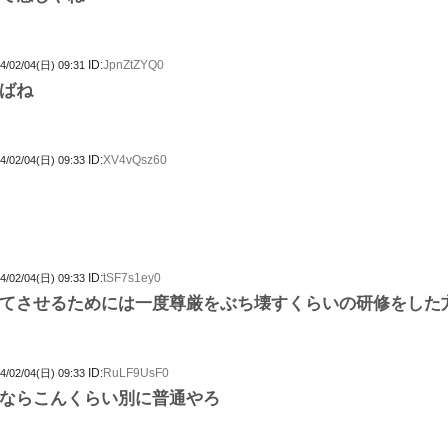
ID:
JpnZtZYQ0
4/02/04(日) 09:31
ばね
ID:
XV4vQsz60
4/02/04(日) 09:33
ID:
tSF7s1ey0
4/02/04(日) 09:33
てさせるためには一度尊厳をぶち壊すくらいの研修をした
ID:
RuLF9UsF0
4/02/04(日) 09:33
ならこんくらい別に普通やろ