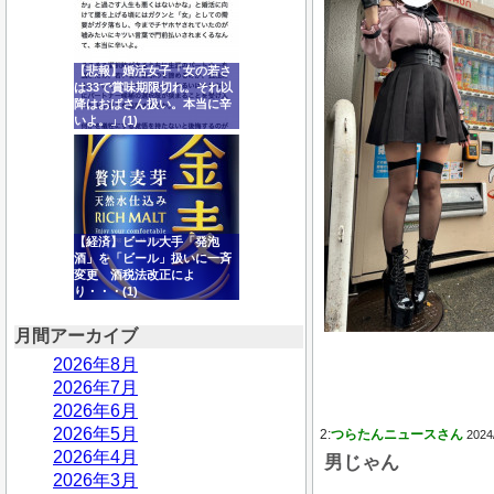
【悲報】婚活女子「女の若さ
は33で賞味期限切れ。それ以
降はおばさん扱い。本当に辛
いよ。」(1)
【経済】ビール大手「発泡
酒」を「ビール」扱いに一斉
変更 酒税法改正によ
り・・・(1)
月間アーカイブ
2026年8月
2026年7月
2026年6月
2026年5月
2:
つらたんニュースさん
2024
2026年4月
男じゃん
2026年3月