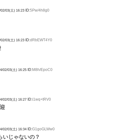
ID:
5Pw/4h8g0
/02/03(土) 16:23
ID:
dRbEWT4Y0
/02/03(土) 16:23
袋
ID:
M8h/EpoC0
4/02/03(土) 16:25
ID:
i1wq+tRV0
4/02/03(土) 16:27
迎
ID:
G1goGLWw0
4/02/03(土) 16:34
ぐらいじゃないの？