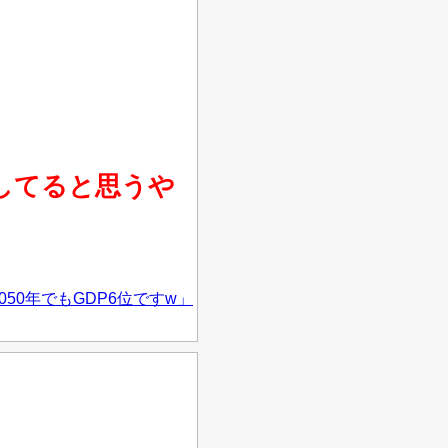
してると思うや
0年でもGDP6位ですw」