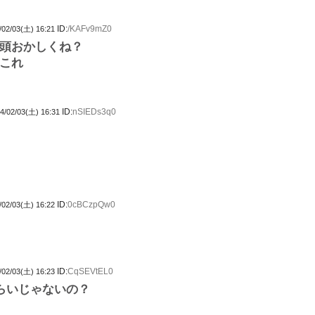
ID:
/KAFv9mZ0
/02/03(土) 16:21
頭おかしくね？
これ
ID:
nSIEDs3q0
4/02/03(土) 16:31
ID:
0cBCzpQw0
/02/03(土) 16:22
ID:
CqSEVtEL0
/02/03(土) 16:23
ぐらいじゃないの？