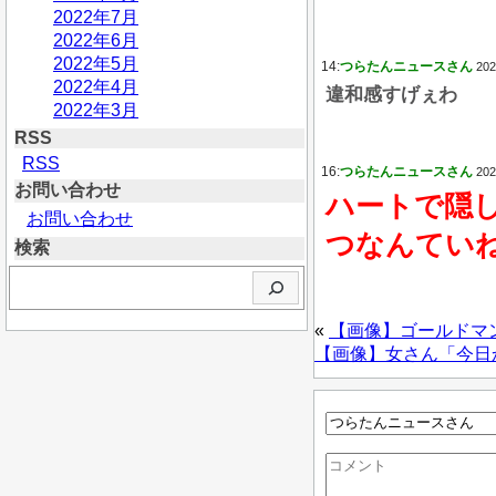
2022年7月
2022年6月
2022年5月
14:
つらたんニュースさん
202
2022年4月
違和感すげぇわ
2022年3月
RSS
RSS
16:
つらたんニュースさん
202
お問い合わせ
ハートで隠
お問い合わせ
つなんてい
検索
検
索
«
【画像】ゴールドマン
【画像】女さん「今日