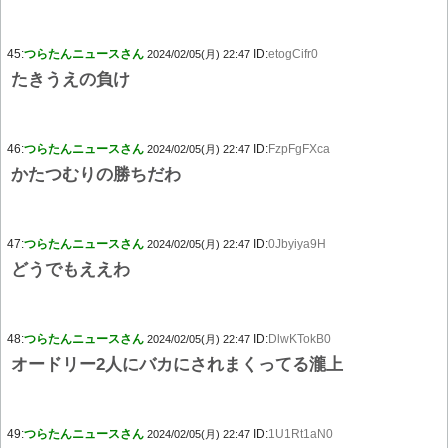
45:
つらたんニュースさん
ID:
etogCifr0
2024/02/05(月) 22:47
たきうえの負け
46:
つらたんニュースさん
ID:
FzpFgFXca
2024/02/05(月) 22:47
かたつむりの勝ちだわ
47:
つらたんニュースさん
ID:
0Jbyiya9H
2024/02/05(月) 22:47
どうでもええわ
48:
つらたんニュースさん
ID:
DlwKTokB0
2024/02/05(月) 22:47
オードリー2人にバカにされまくってる瀧上
49:
つらたんニュースさん
ID:
1U1Rt1aN0
2024/02/05(月) 22:47