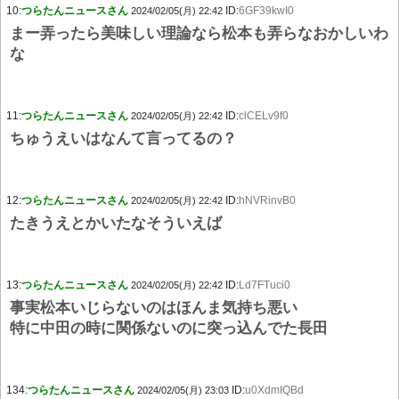
10:
つらたんニュースさん
ID:
6GF39kwI0
2024/02/05(月) 22:42
まー弄ったら美味しい理論なら松本も弄らなおかしいわ
な
11:
つらたんニュースさん
ID:
clCELv9f0
2024/02/05(月) 22:42
ちゅうえいはなんて言ってるの？
12:
つらたんニュースさん
ID:
hNVRinvB0
2024/02/05(月) 22:42
たきうえとかいたなそういえば
13:
つらたんニュースさん
ID:
Ld7FTuci0
2024/02/05(月) 22:42
事実松本いじらないのはほんま気持ち悪い
特に中田の時に関係ないのに突っ込んでた長田
134:
つらたんニュースさん
ID:
u0XdmIQBd
2024/02/05(月) 23:03