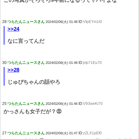
この写真がそろそろ9年前になるってヤバイよな
28:
つらたんニュースさん
ID:
VIpEYm1l0
2024/02/06(火) 01:48
>>24
なに言ってんだ
30:
つらたんニュースさん
ID:
pIp71Eu70
2024/02/06(火) 01:48
>>28
じゅぴちゃんの話やろ
25:
つらたんニュースさん
ID:
V93weKi70
2024/02/06(火) 01:46
かっさんも女子だが？😡
27:
つらたんニュースさん
ID:
zZLX1pEf0
2024/02/06(火) 01:47