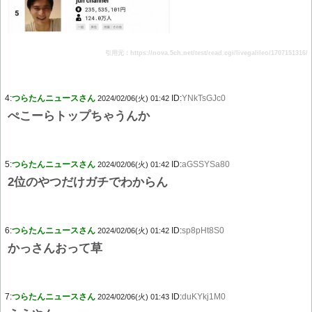
引用元：https://nova.5ch.net/test/read.cgi/livegalileo/1707151316/
4:
つらたんニュースさん
ID:
YNkTsGJc0
2024/02/06(火) 01:42
ぺこーらトップちゃうんか
5:
つらたんニュースさん
ID:
aGSSYSa80
2024/02/06(火) 01:42
2位のやつだけガチでわからん
6:
つらたんニュースさん
ID:
sp8pHt8S0
2024/02/06(火) 01:42
かっさんおって草
7:
つらたんニュースさん
ID:
duKYkj1M0
2024/02/06(火) 01:43