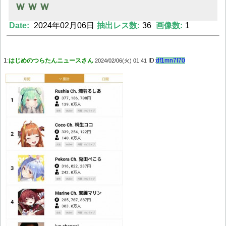
ｗｗｗ
Date:
2024年02月06日
抽出レス数:
36
画像数:
1
Powered by livedoor 相互RSS
1:
はじめのつらたんニュースさん
ID:
df1mn7I70
2024/02/06(火) 01:41