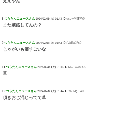
ええやん
8:
つらたんニュースさん
ID:
qsdwM5KW0
2024/02/06(火) 01:43
また嫉妬してんの？
9:
つらたんニュースさん
ID:
rVaEaJFs0
2024/02/06(火) 01:43
じゃがいも姫すごいな
11:
つらたんニュースさん
ID:
MC1wXsDJ0
2024/02/06(火) 01:44
草
12:
つらたんニュースさん
ID:
YNIMg3I40
2024/02/06(火) 01:44
頂きおじ混じってて草