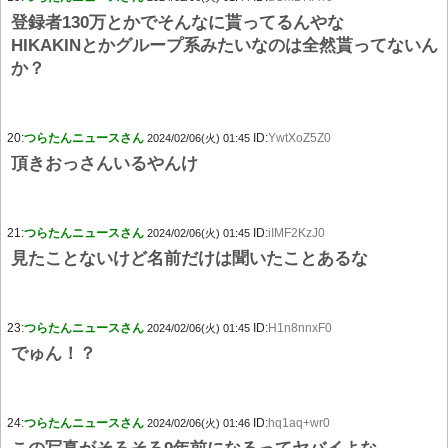
登録者130万とかでそんなに貰ってるんやな
HIKAKINとかグループ系みたいなのは全然貰ってないん
か？
20:
つらたんニュースさん
ID:
YwtXoZ5Z0
2024/02/06(火) 01:45
頂きおっさんいるやんけ
21:
つらたんニュースさん
ID:
iIMF2KzJ0
2024/02/06(火) 01:45
見たことないけど名前だけは聞いたことあるな
23:
つらたんニュースさん
ID:
H1n8nnxF0
2024/02/06(火) 01:45
でゅん！？
24:
つらたんニュースさん
ID:
hq1aq+wr0
2024/02/06(火) 01:46