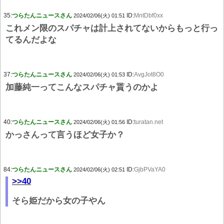
35:
つらたんニュースさん
ID:
MntDbf0xx
2024/02/06(火) 01:51
これメン限のスパチャは計上されてないからもっと行っ
てるんだよな
37:
つらたんニュースさん
ID:
AvgJot8O0
2024/02/06(火) 01:53
加藤純一ってこんなスパチャ貰うのかよ
40:
つらたんニュースさん
ID:
turatan.net
2024/02/06(火) 01:56
かっさんって言うほど女子か？
84:
つらたんニュースさん
ID:
GjbPVaYA0
2024/02/06(火) 02:51
>>40
そら姫だから女の子やん