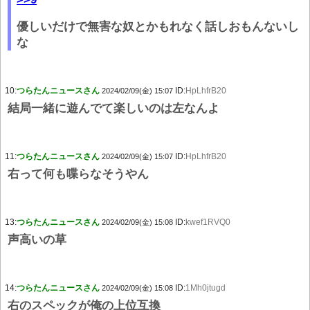
優しいだけで無害な奴とかもれなく話しおもんないし
な
10:
つらたんニュースさん
ID:
HpLhfrB20
2024/02/09(金) 15:07
結局一緒に遊んでて楽しいのは左なんよ
11:
つらたんニュースさん
ID:
HpLhfrB20
2024/02/09(金) 15:07
右って何も喋らなそうやん
13:
つらたんニュースさん
ID:
kwef1RVQ0
2024/02/09(金) 15:08
声高いの草
14:
つらたんニュースさん
ID:
1Mh0jtugd
2024/02/09(金) 15:08
右のスペックが俺の上位互換