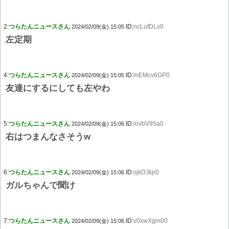
2:
つらたんニュースさん
ID:
ncLufDLs0
2024/02/09(金) 15:05
左定期
4:
つらたんニュースさん
ID:
mEMcv6GP0
2024/02/09(金) 15:05
友達にするにしても左やわ
5:
つらたんニュースさん
ID:
/ovbV95a0
2024/02/09(金) 15:06
右はつまんなさそうw
6:
つらたんニュースさん
ID:
sjkDJkjr0
2024/02/09(金) 15:06
ガルちゃんで聞け
7:
つらたんニュースさん
ID:
v0xwXgm00
2024/02/09(金) 15:06