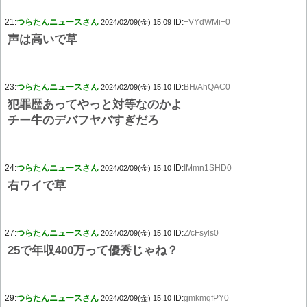
21:
つらたんニュースさん
ID:
+VYdWMi+0
2024/02/09(金) 15:09
声は高いで草
23:
つらたんニュースさん
ID:
BH/AhQAC0
2024/02/09(金) 15:10
犯罪歴あってやっと対等なのかよ
チー牛のデバフヤバすぎだろ
24:
つらたんニュースさん
ID:
IMmn1SHD0
2024/02/09(金) 15:10
右ワイで草
27:
つらたんニュースさん
ID:
Z/cFsyls0
2024/02/09(金) 15:10
25で年収400万って優秀じゃね？
29:
つらたんニュースさん
ID:
gmkmqfPY0
2024/02/09(金) 15:10