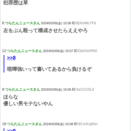
犯罪歴は草
8:
つらたんニュースさん
ID:
BjXmMLYFd
2024/02/09(金) 15:06
左をぶん殴って構成させたらええやろ
12:
つらたんニュースさん
ID:
DphGivR60
2024/02/09(金) 15:07
>>8
喧嘩強いって書いてあるから負けるぞ
9:
つらたんニュースさん
ID:
4aV21/SL0
2024/02/09(金) 15:06
ほらな
優しい男モテないやん
16:
つらたんニュースさん
ID:
8Ce4UgRer
2024/02/09(金) 15:08
>>9