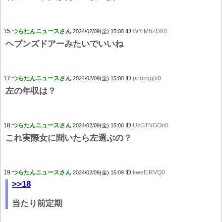
15:
つらたんニュースさん
ID:
WYiM6ZDK0
2024/02/09(金) 15:08
ヘブンズドアーみたいでいいね
17:
つらたんニュースさん
ID:
ppuzggIx0
2024/02/09(金) 15:08
左の年収は？
18:
つらたんニュースさん
ID:
UzGTNGOn0
2024/02/09(金) 15:08
これ実際女に聞いたら左選ぶの？
19:
つらたんニュースさん
ID:
kwef1RVQ0
2024/02/09(金) 15:09
>>18
当たり前定期