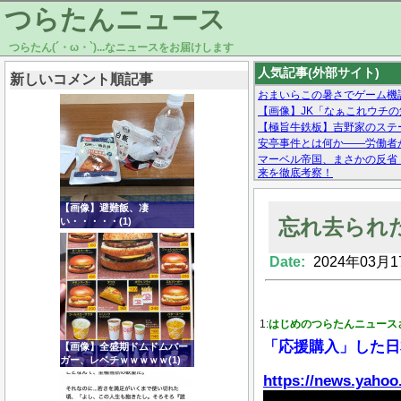
つらたんニュース
つらたん(´・ω・`)...なニュースをお届けします
人気記事(外部サイト)
新しいコメント順記事
おまいらこの暑さでゲーム機
【画像】JK「なぁこれウチ
【極旨牛鉄板】吉野家のステー
安亭事件とは何か——労働者
マーベル帝国、まさかの反省
来を徹底考察！
【モー娘。石田亜佑美】ファ
【画像あり】Facebookとか
【画像】避難飯、凄
忘れ去られ
い・・・・・(1)
Date:
2024年03月1
Powered by livedoor 相互RSS
1:
はじめのつらたんニュース
「応援購入」した日
【画像】全盛期ドムドムバー
ガー、レベチｗｗｗｗｗ(1)
https://news.yahoo