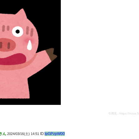
引用元：https://nova.5ch.
さん
ID:
lpGPzpW00
2024/03/16(土) 14:51