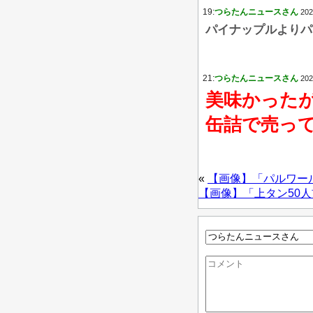
19:
つらたんニュースさん
202
パイナップルよりパ
21:
つらたんニュースさん
202
美味かった
缶詰で売っ
«
【画像】「パルワール
【画像】「上タン50