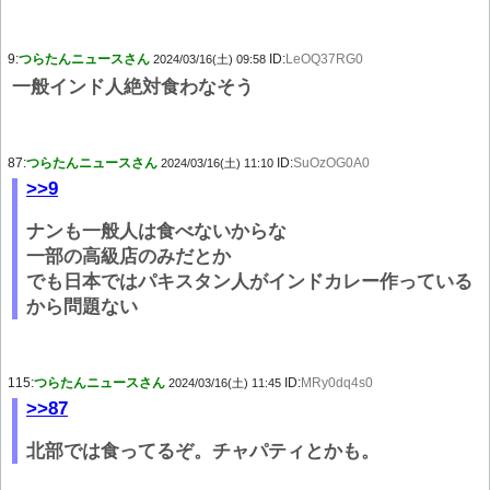
9:
つらたんニュースさん
ID:
LeOQ37RG0
2024/03/16(土) 09:58
一般インド人絶対食わなそう
87:
つらたんニュースさん
ID:
SuOzOG0A0
2024/03/16(土) 11:10
>>9
ナンも一般人は食べないからな
一部の高級店のみだとか
でも日本ではパキスタン人がインドカレー作っている
から問題ない
115:
つらたんニュースさん
ID:
MRy0dq4s0
2024/03/16(土) 11:45
>>87
北部では食ってるぞ。チャパティとかも。