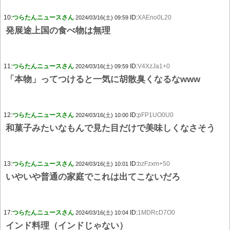
10:
つらたんニュースさん
ID:
XAEno0L20
2024/03/16(土) 09:59
発展途上国の食べ物は無理
11:
つらたんニュースさん
ID:
V4XzJa1+0
2024/03/16(土) 09:59
「本物」ってつけると一気に胡散臭くなるなwww
12:
つらたんニュースさん
ID:
pFP1UO0U0
2024/03/16(土) 10:00
和菓子みたいなもんで見た目だけで美味しくなさそう
13:
つらたんニュースさん
ID:
bzFzxm+50
2024/03/16(土) 10:01
いやいや普通の家庭でこれは出てこないだろ
17:
つらたんニュースさん
ID:
1MDRcD7O0
2024/03/16(土) 10:04
インド料理（インドじゃない）