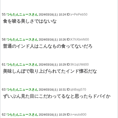
55:
つらたんニュースさん
ID:
v+PePeb50
2024/03/16(土) 10:24
食を唆る美しさではないな
58:
つらたんニュースさん
ID:
K7hXbmN00
2024/03/16(土) 10:26
普通のインド人はこんなもの食ってないだろ
61:
つらたんニュースさん
ID:
9h1qUWd00
2024/03/16(土) 10:29
美味しんぼで取り上げられてたインド懐石だな
63:
つらたんニュースさん
ID:
qhBxjg570
2024/03/16(土) 10:31
ずいぶん見た目にこだわってるなと思ったらドバイか
62:
つらたんニュースさん
ID:
n+wulx800
2024/03/16(土) 10:29