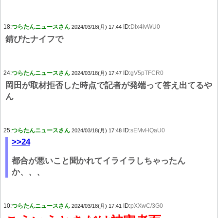
18:
つらたんニュースさん
ID:
Dlx4ivWU0
2024/03/18(月) 17:44
錆びたナイフで
24:
つらたんニュースさん
ID:
gV5pTFCR0
2024/03/18(月) 17:47
岡田が取材拒否した時点で記者が発端って答え出てるや
ん
25:
つらたんニュースさん
ID:
sEMvHQaU0
2024/03/18(月) 17:48
>>24
都合が悪いこと聞かれてイライラしちゃったん
か、、、
10:
つらたんニュースさん
ID:
pXXwC/3G0
2024/03/18(月) 17:41