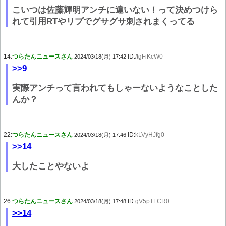
こいつは佐藤輝明アンチに違いない！って決めつけら
れて引用RTやリプでグサグサ刺されまくってる
14:
つらたんニュースさん
ID:
/tgFiKcW0
2024/03/18(月) 17:42
>>9
実際アンチって言われてもしゃーないようなことした
んか？
22:
つらたんニュースさん
ID:
kLVyHJfg0
2024/03/18(月) 17:46
>>14
大したことやないよ
26:
つらたんニュースさん
ID:
gV5pTFCR0
2024/03/18(月) 17:48
>>14