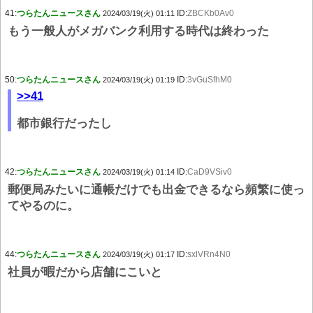
41:
つらたんニュースさん
ID:
ZBCKb0Av0
2024/03/19(火) 01:11
もう一般人がメガバンク利用する時代は終わった
50:
つらたんニュースさん
ID:
3vGuSfhM0
2024/03/19(火) 01:19
>>41
都市銀行だったし
42:
つらたんニュースさん
ID:
CaD9VSiv0
2024/03/19(火) 01:14
郵便局みたいに通帳だけでも出金できるなら頻繁に使っ
てやるのに。
44:
つらたんニュースさん
ID:
sxlVRn4N0
2024/03/19(火) 01:17
社員が暇だから店舗にこいと