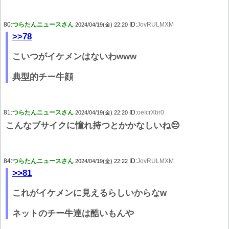
80:
つらたんニュースさん
ID:
JovRULMXM
2024/04/19(金) 22:20
>>78
こいつがイケメンはないわwww
典型的チー牛顔
81:
つらたんニュースさん
ID:
oeIcrXbr0
2024/04/19(金) 22:20
こんなブサイクに憧れ持つとかかなしいね😔
84:
つらたんニュースさん
ID:
JovRULMXM
2024/04/19(金) 22:22
>>81
これがイケメンに見えるらしいからなw
ネットのチー牛達は酷いもんや