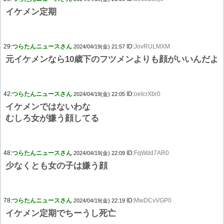
イケメン定期
29:
つらたんニュースさん
ID:
JovRULMXM
2024/04/19(金) 21:57
元イケメンなら10歳下のフツメンよりも顔がいいんだよ
42:
つらたんニュースさん
ID:
oeIcrXbr0
2024/04/19(金) 22:05
イケメンではないわな
むしろ女が嫌う顔してる
48:
つらたんニュースさん
ID:
FqWdd7AR0
2024/04/19(金) 22:09
少なくとも女の子は嫌う顔
78:
つらたんニュースさん
ID:
MwDCvVGP0
2024/04/19(金) 22:19
イケメン定期でちーうし死亡