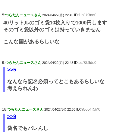
5:
つらたんニュースさん
ID:
1ln1kBnn0
2024/04/22(月) 22:45
40リットルのゴミ袋10枚入りで1000円します
そのゴミ袋以外のゴミは持っていきません
こんな国があるらしいな
9:
つらたんニュースさん
ID:
bz/BkSde0
2024/04/22(月) 22:48
>>5
なんなら記名必須ってとこもあるらしいな
考えられんわ
18:
つらたんニュースさん
ID:
hG55rT5M0
2024/04/22(月) 22:55
>>9
偽名でもバレんし