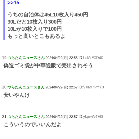
>>15
うちの自治体は45L10枚入り450円
30Lだと10枚入り300円
10Lが10枚入りで100円
もっと高いとこもあるよ
19:
つらたんニュースさん
ID:
LsMrFXDd0
2024/04/22(月) 22:55
偽造ゴミ袋が中華通販で売出されそう
20:
つらたんニュースさん
ID:
VXMFtPYY0
2024/04/22(月) 22:57
安いやんけ
21:
つらたんニュースさん
ID:
ykpwW4EI0
2024/04/22(月) 22:57
こういうのでいいんだよ