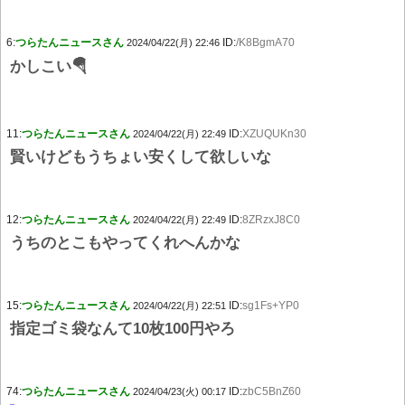
6:
つらたんニュースさん
ID:
/K8BgmA70
2024/04/22(月) 22:46
かしこい🪂
11:
つらたんニュースさん
ID:
XZUQUKn30
2024/04/22(月) 22:49
賢いけどもうちょい安くして欲しいな
12:
つらたんニュースさん
ID:
8ZRzxJ8C0
2024/04/22(月) 22:49
うちのとこもやってくれへんかな
15:
つらたんニュースさん
ID:
sg1Fs+YP0
2024/04/22(月) 22:51
指定ゴミ袋なんて10枚100円やろ
74:
つらたんニュースさん
ID:
zbC5BnZ60
2024/04/23(火) 00:17