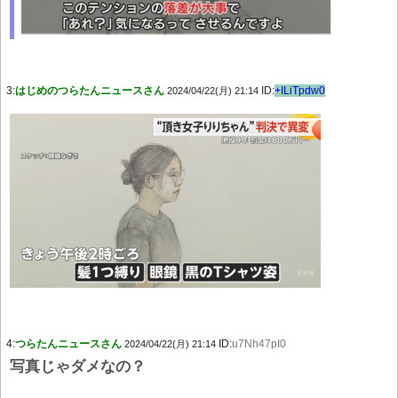
3:
はじめのつらたんニュースさん
ID:
+ILiTpdw0
2024/04/22(月) 21:14
4:
つらたんニュースさん
ID:
u7Nh47pI0
2024/04/22(月) 21:14
写真じゃダメなの？