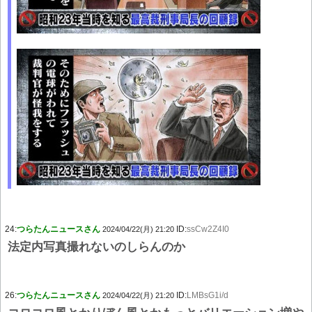
24:
つらたんニュースさん
ID:
ssCw2Z4I0
2024/04/22(月) 21:20
法定内写真撮れないのしらんのか
26:
つらたんニュースさん
ID:
LMBsG1i/d
2024/04/22(月) 21:20