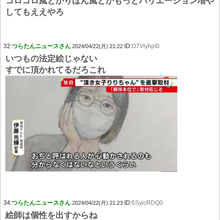
コロコロ風とかりぼん風とかもっとバリエーション増や
してもええやろ
32:
つらたんニュースさん
ID:
O7VlyhpI0
2024/04/22(月) 21:22
いつもの法定絵じゃない
すでに頂かれてるだろこれ
34:
つらたんニュースさん
ID:
6SyicRDQ0
2024/04/22(月) 21:23
絵師は個性を出すからね