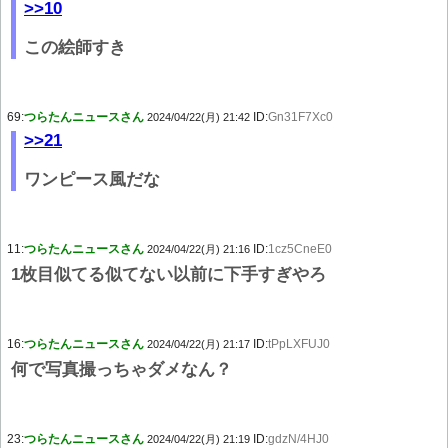
>>10
この絵師すき
69:
つらたんニュースさん
ID:
Gn31F7Xc0
2024/04/22(月) 21:42
>>21
ワンピース風だな
11:
つらたんニュースさん
ID:
1cz5CneE0
2024/04/22(月) 21:16
1枚目似てる似てない以前に下手すぎやろ
16:
つらたんニュースさん
ID:
tPpLXFUJ0
2024/04/22(月) 21:17
何で写真撮っちゃダメなん？
23:
つらたんニュースさん
ID:
gdzN/4HJ0
2024/04/22(月) 21:19