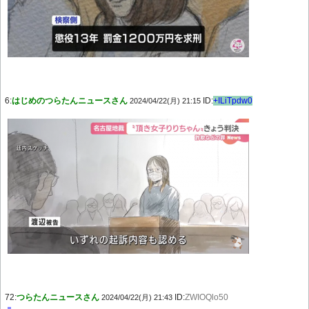
6:
はじめのつらたんニュースさん
ID:
+ILiTpdw0
2024/04/22(月) 21:15
72:
つらたんニュースさん
ID:
ZWIOQlo50
2024/04/22(月) 21:43