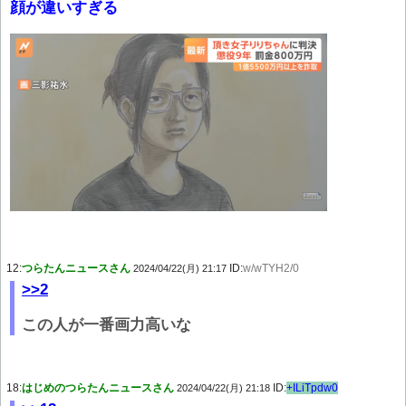
顔が違いすぎる
12:
つらたんニュースさん
ID:
w/wTYH2/0
2024/04/22(月) 21:17
>>2
この人が一番画力高いな
18:
はじめのつらたんニュースさん
ID:
+ILiTpdw0
2024/04/22(月) 21:18