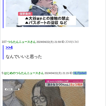
107:
つらたんニュースさん
ID:
JDMIjVJk0
2024/04/22(月) 21:59
>>4
なんでいいと思った
5:
はじめのつらたんニュースさん
ID:
+ILiTpdw0
2024/04/22(月) 21:15