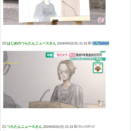
10:
はじめのつらたんニュースさん
ID:
+ILiTpdw0
2024/04/22(月) 21:16
21:
つらたんニュースさん
ID:
f8vcWIFx0
2024/04/22(月) 21:19