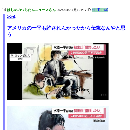
14:
はじめのつらたんニュースさん
ID:
+ILiTpdw0
2024/04/22(月) 21:17
>>4
アメリカの一平も許されんかったから伝統なんやと思
う