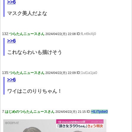
>>6
マスク美人だよな
132:
つらたんニュースさん
ID:
fLnt9xXj0
2024/04/22(月) 22:08
>>6
これならわいも描けそう
135:
つらたんニュースさん
ID:
1ut1a1ja0
2024/04/22(月) 22:09
>>6
ワイはこのりりちゃん！
7:
はじめのつらたんニュースさん
ID:
+ILiTpdw0
2024/04/22(月) 21:15