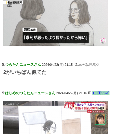
8:
つらたんニュースさん
ID:
ae+QxPUQ0
2024/04/22(月) 21:15
2がいちばん似てた
9:
はじめのつらたんニュースさん
ID:
+ILiTpdw0
2024/04/22(月) 21:16