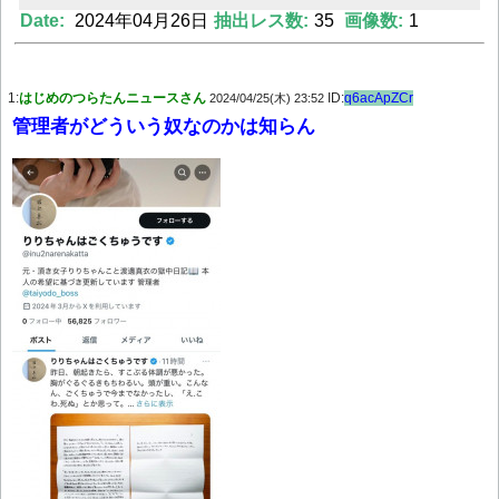
Date:
2024年04月26日
抽出レス数:
35
画像数:
1
Powered by livedoor 相互RSS
1:
はじめのつらたんニュースさん
ID:
q6acApZCr
2024/04/25(木) 23:52
管理者がどういう奴なのかは知らん