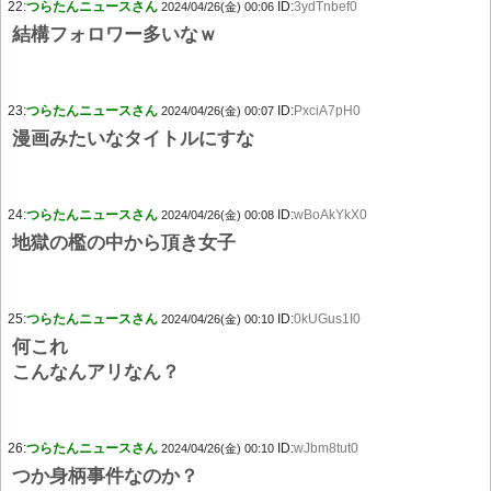
22:
つらたんニュースさん
ID:
3ydTnbef0
2024/04/26(金) 00:06
結構フォロワー多いなｗ
23:
つらたんニュースさん
ID:
PxciA7pH0
2024/04/26(金) 00:07
漫画みたいなタイトルにすな
24:
つらたんニュースさん
ID:
wBoAkYkX0
2024/04/26(金) 00:08
地獄の檻の中から頂き女子
25:
つらたんニュースさん
ID:
0kUGus1I0
2024/04/26(金) 00:10
何これ
こんなんアリなん？
26:
つらたんニュースさん
ID:
wJbm8tut0
2024/04/26(金) 00:10
つか身柄事件なのか？