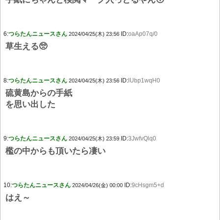
6:
つらたんニュースさん
ID:
oaAp07q/0
2024/04/25(木) 23:56
草生える🥺
8:
つらたんニュースさん
ID:
lUbp1wqH0
2024/04/25(木) 23:56
硫黄島からの手紙
を思い出した
9:
つらたんニュースさん
ID:
3JwfvQlq0
2024/04/25(木) 23:59
檻の中からも頂いたら凄い
10:
つらたんニュースさん
ID:
9cHsgm5+d
2024/04/26(金) 00:00
はえ～