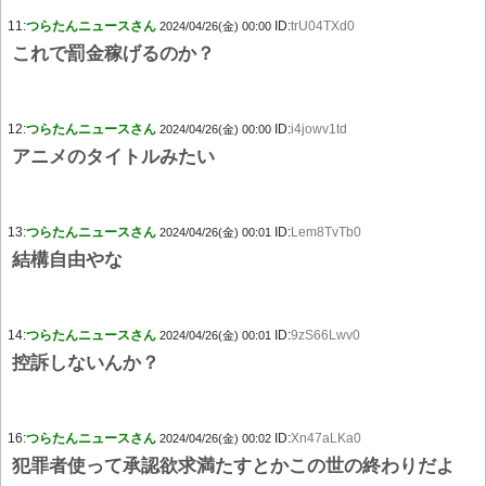
11:
つらたんニュースさん
ID:
trU04TXd0
2024/04/26(金) 00:00
これで罰金稼げるのか？
12:
つらたんニュースさん
ID:
i4jowv1td
2024/04/26(金) 00:00
アニメのタイトルみたい
13:
つらたんニュースさん
ID:
Lem8TvTb0
2024/04/26(金) 00:01
結構自由やな
14:
つらたんニュースさん
ID:
9zS66Lwv0
2024/04/26(金) 00:01
控訴しないんか？
16:
つらたんニュースさん
ID:
Xn47aLKa0
2024/04/26(金) 00:02
犯罪者使って承認欲求満たすとかこの世の終わりだよ