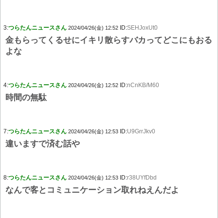
3:
つらたんニュースさん
ID:
SEHJoxUt0
2024/04/26(金) 12:52
金もらってくるせにイキリ散らすバカってどこにもおる
よな
4:
つらたんニュースさん
ID:
nCnKB/M60
2024/04/26(金) 12:52
時間の無駄
7:
つらたんニュースさん
ID:
U9GrrJkv0
2024/04/26(金) 12:53
違いますで済む話や
8:
つらたんニュースさん
ID:
r38UYfDbd
2024/04/26(金) 12:53
なんで客とコミュニケーション取れねえんだよ