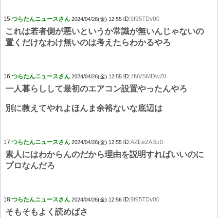
15:
つらたんニュースさん
ID:
9f95TDv00
2024/04/26(金) 12:55
これは若者側が悪いというか常識が無いんじゃないの
置くだけなわけ無いのは考えたらわかるやろ
16:
つらたんニュースさん
ID:
7NVSMDwZ0
2024/04/26(金) 12:55
一人暮らしして最初のエアコン設置やったんやろ
別に教えてやれよほんま余裕ないな底辺は
17:
つらたんニュースさん
ID:
AZEe2ASu0
2024/04/26(金) 12:55
素人にはわからんのだから理由を説明すればいいのに
プロなんだろ
18:
つらたんニュースさん
ID:
9f95TDv00
2024/04/26(金) 12:56
そもそもよく読めばさ