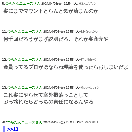
9:
つらたんニュースさん
ID:
cH2XtvVM0
2024/04/26(金) 12:54
客にまでマウントとらんと気が済まんのか
11:
つらたんニュースさん
ID:
+MvGgjyX0
2024/04/26(金) 12:55
何千回だろうがまず説明だろ、それが客商売や
12:
つらたんニュースさん
ID:
+tXLNdr+0
2024/04/26(金) 12:55
金貰ってるプロがほならね理論を使ったらおしまいだよ
13:
つらたんニュースさん
ID:
vRpvwUe30
2024/04/26(金) 12:55
これ客にやらせて室外機落っことして
ぶっ壊れたらどっちの責任になるんやろ
40:
つらたんニュースさん
ID:
a2+wvXds0
2024/04/26(金) 13:03
>>13