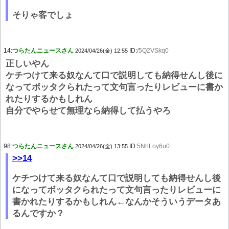
そりゃ客でしょ
14:
つらたんニュースさん
ID:
/5Q2VSkq0
2024/04/26(金) 12:55
正しいやん
ケチつけて来る奴なんて口で説明しても納得せんし後に
なってボッタクられたって文句言ったりレビューに書か
れたりするかもしれん
自分でやらせて無理なら納得して払うやろ
98:
つらたんニュースさん
ID:
5NhLoy6u0
2024/04/26(金) 13:55
>>14
ケチつけて来る奴なんて口で説明しても納得せんし後
になってボッタクられたって文句言ったりレビューに
書かれたりするかもしれん←なんかそういうデータあ
るんですか？