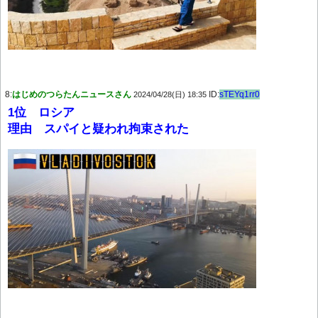
8:
はじめのつらたんニュースさん
ID:
sTEYq1rr0
2024/04/28(日) 18:35
1位 ロシア
理由 スパイと疑われ拘束された