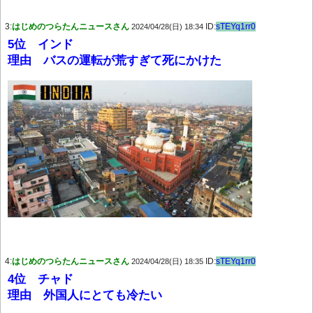
3:
はじめのつらたんニュースさん
ID:
sTEYq1rr0
2024/04/28(日) 18:34
5位 インド
理由 バスの運転が荒すぎて死にかけた
4:
はじめのつらたんニュースさん
ID:
sTEYq1rr0
2024/04/28(日) 18:35
4位 チャド
理由 外国人にとても冷たい