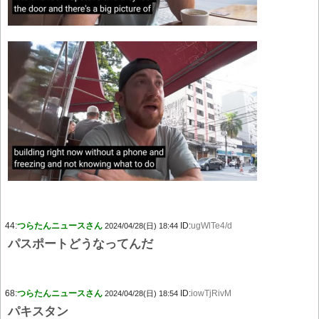
44:
つらたんニュースさん
ID:
ugWlTe4/d
2024/04/28(日) 18:44
パスポートどうなってんだ
68:
つらたんニュースさん
ID:
iowTjRivM
2024/04/28(日) 18:54
パキスタン