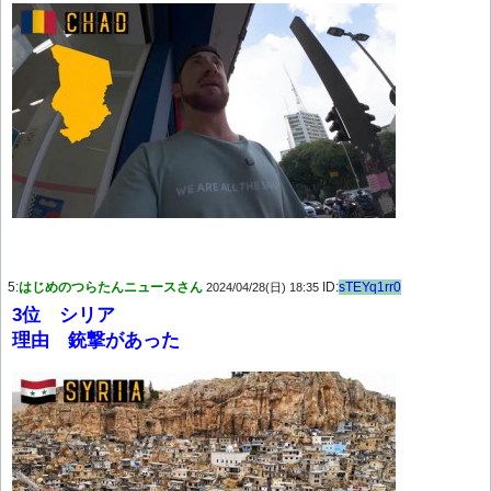
5:
はじめのつらたんニュースさん
ID:
sTEYq1rr0
2024/04/28(日) 18:35
3位 シリア
理由 銃撃があった