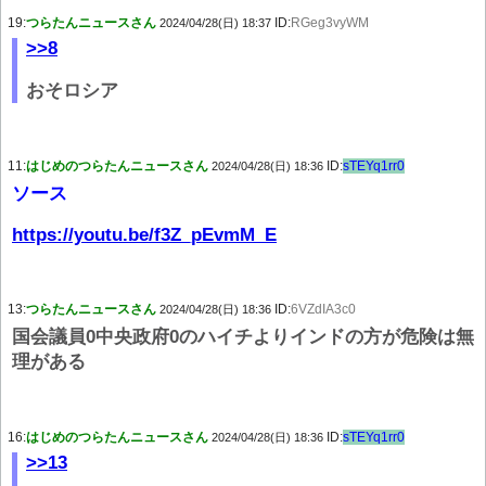
19:
つらたんニュースさん
ID:
RGeg3vyWM
2024/04/28(日) 18:37
>>8
おそロシア
11:
はじめのつらたんニュースさん
ID:
sTEYq1rr0
2024/04/28(日) 18:36
ソース
https://youtu.be/f3Z_pEvmM_E
13:
つらたんニュースさん
ID:
6VZdIA3c0
2024/04/28(日) 18:36
国会議員0中央政府0のハイチよりインドの方が危険は無
理がある
16:
はじめのつらたんニュースさん
ID:
sTEYq1rr0
2024/04/28(日) 18:36
>>13