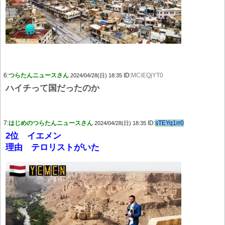
6:
つらたんニュースさん
ID:
MCiEQjYT0
2024/04/28(日) 18:35
ハイチって国だったのか
7:
はじめのつらたんニュースさん
ID:
sTEYq1rr0
2024/04/28(日) 18:35
2位 イエメン
理由 テロリストがいた