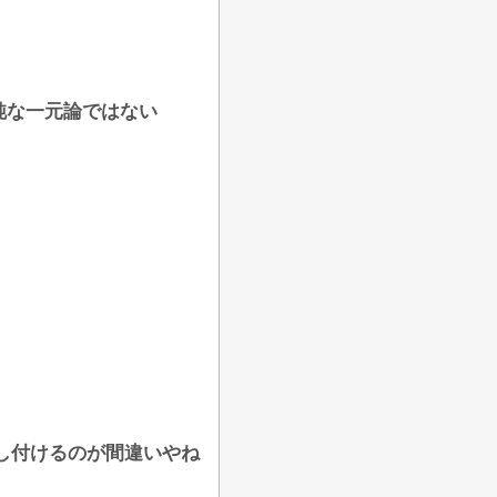
純な一元論ではない
し付けるのが間違いやね