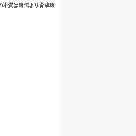
の本質は遺伝より育成環