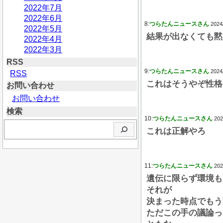
2022年7月
2022年6月
8:
つらたんニュースさん
2024
2022年5月
結果が出なくても黙
2022年4月
2022年3月
RSS
9:
つらたんニュースさん
2024
RSS
これはそうやぞ性格
お問い合わせ
お問い合わせ
検索
10:
つらたんニュースさん
202
検
これは正解やろ
索
11:
つらたんニュースさん
202
遺伝に限らず環境も
それが
決まった時点でもう
ただこの手の議論っ