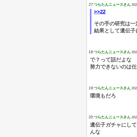
27:
つらたんニュースさん
202
>>22
その手の研究は一
結果として遺伝子
18:
つらたんニュースさん
202
で？って話だよな
努力できないのは仕
19:
つらたんニュースさん
202
環境もだろ
20:
つらたんニュースさん
202
遺伝子ガチャにして
んな