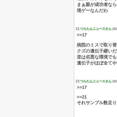
まぁ親が成功者なら
境ゲーなんだわ
21:
つらたんニュースさん
202
>>17
病院のミスで取り替
クズの遺伝子継いだ
逆は劣悪な環境でも
遺伝子がほぼ全てや
22:
つらたんニュースさん
202
>>17
>>21
それサンプル数足り