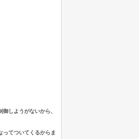
制御しようがないから、
なってついてくるからま