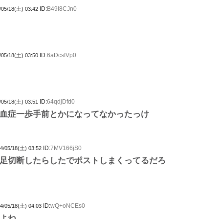
ID:
B49I8CJn0
/05/18(土) 03:42
ID:
6aDcsfVp0
/05/18(土) 03:50
ID:
64qdjDfd0
/05/18(土) 03:51
血症一歩手前とかになってなかったっけ
ID:
7MV166jS0
4/05/18(土) 03:52
ら足切断したらしたでポストしまくってるだろ
ID:
wQ+oNCEs0
4/05/18(土) 04:03
よね